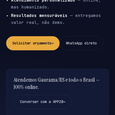
Atendimento personalizado
— online,
mas humanizado.
Resultados mensuráveis
— entregamos
valor real, não demo.
Solicitar orçamento
→
WhatsApp direto
Atendemos Gaurama/RS e todo o Brasil —
100% online.
Conversar com a APP2B
→