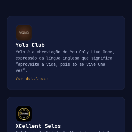
Yolo Club
Yolo é a abreviação de You Only Live Once,
expressão da língua inglesa que significa
“aproveite a vida, pois só se vive uma
vez”.
Ver detalhes
→
XCellent Selos