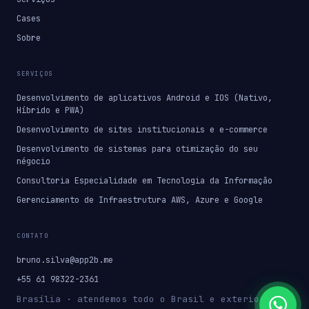
Cases
Sobre
SERVIÇOS
Desenvolvimento de aplicativos Android e IOS (Nativo,
Híbrido e PWA)
Desenvolvimento de sites institucionais e e-commerce
Desenvolvimento de sistemas para otimização do seu
négocio
Consultoria Especialidade em Tecnologia da Informação
Gerenciamento de Infraestrutura AWS, Azure e Google
CONTATO
bruno.silva@app2b.me
+55 61 98322-2361
Brasília · atendemos todo o Brasil e exterior