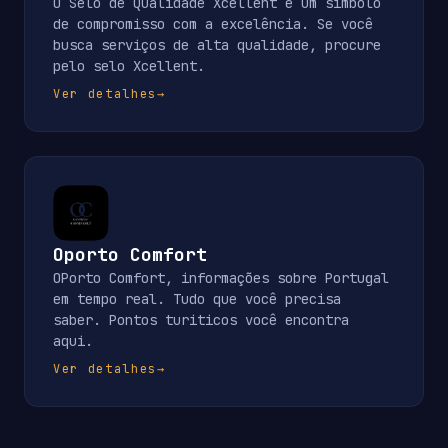
O Selo de Qualidade Xcellent é um símbolo
de compromisso com a excelência. Se você
busca serviços de alta qualidade, procure
pelo selo Xcellent.
Ver detalhes
→
Oporto Comfort
OPorto Comfort, informações sobre Portugal
em tempo real. Tudo que você precisa
saber. Pontos turiticos você encontra
aqui.
Ver detalhes
→