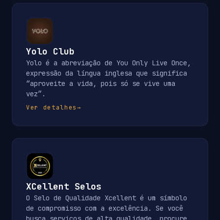
Yolo Club
Yolo é a abreviação de You Only Live Once,
expressão da língua inglesa que significa
“aproveite a vida, pois só se vive uma
vez”.
Ver detalhes
→
XCellent Selos
O Selo de Qualidade Xcellent é um símbolo
de compromisso com a excelência. Se você
busca serviços de alta qualidade, procure