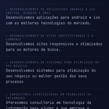
→ DESENVOLVIMENTO DE APLICATIVOS ANDROID E IOS
(NATIVO, HÍBRIDO E PWA)
Desenvolvemos aplicações para android e ios
com as melhores tecnologias do mercado.
→ DESENVOLVIMENTO DE SITES INSTITUCIONAIS E E-
COMMERCE
Desenvolvemos sites responsivos e otimizados
para os motores de busca.
→ DESENVOLVIMENTO DE SISTEMAS PARA OTIMIZAÇÃO DO
SEU NÉGOCIO
Desenvolvemos sistemas para otimização do
seu négocio ou melhor gestão dos seus
processo
→ CONSULTORIA ESPECIALIDADE EM TECNOLOGIA DA
INFORMAÇÃO
Oferecemos consultoria em tecnologia da
informação para ajudar a sua empresa a