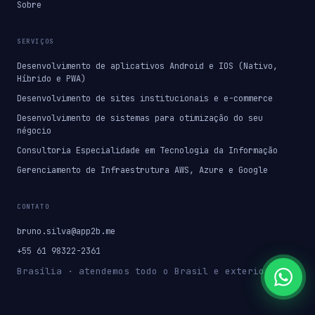
Sobre
SERVIÇOS
Desenvolvimento de aplicativos Android e IOS (Nativo,
Híbrido e PWA)
Desenvolvimento de sites institucionais e e-commerce
Desenvolvimento de sistemas para otimização do seu
négocio
Consultoria Especialidade em Tecnologia da Informação
Gerenciamento de Infraestrutura AWS, Azure e Google
CONTATO
bruno.silva@app2b.me
+55 61 98322-2361
Brasília · atendemos todo o Brasil e exterior