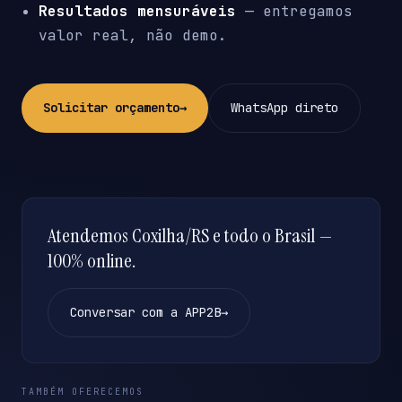
Resultados mensuráveis
— entregamos
valor real, não demo.
Solicitar orçamento
→
WhatsApp direto
Atendemos Coxilha/RS e todo o Brasil —
100% online.
Conversar com a APP2B
→
TAMBÉM OFERECEMOS