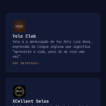
Yolo Club
Yolo é a abreviação de You Only Live Once,
expressão da língua inglesa que significa
“aproveite a vida, pois só se vive uma
vez”.
Ver detalhes
→
XCellent Selos