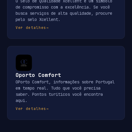
O Selo de Qualidade Xcellent é um símbolo
de compromisso com a excelência. Se você
busca serviços de alta qualidade, procure
pelo selo Xcellent.
Ver detalhes
→
Oporto Comfort
OPorto Comfort, informações sobre Portugal
em tempo real. Tudo que você precisa
saber. Pontos turiticos você encontra
aqui.
Ver detalhes
→