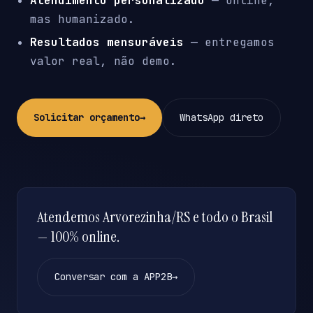
Atendimento personalizado
— online,
mas humanizado.
Resultados mensuráveis
— entregamos
valor real, não demo.
Solicitar orçamento
→
WhatsApp direto
Atendemos Arvorezinha/RS e todo o Brasil
— 100% online.
Conversar com a APP2B
→