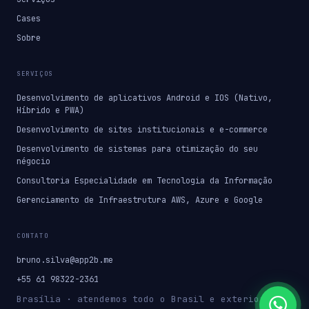
Cases
Sobre
SERVIÇOS
Desenvolvimento de aplicativos Android e IOS (Nativo,
Híbrido e PWA)
Desenvolvimento de sites institucionais e e-commerce
Desenvolvimento de sistemas para otimização do seu
négocio
Consultoria Especialidade em Tecnologia da Informação
Gerenciamento de Infraestrutura AWS, Azure e Google
CONTATO
bruno.silva@app2b.me
+55 61 98322-2361
Brasília · atendemos todo o Brasil e exterior