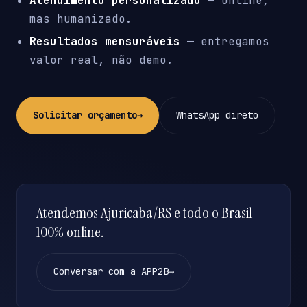
Atendimento personalizado
— online,
mas humanizado.
Resultados mensuráveis
— entregamos
valor real, não demo.
Solicitar orçamento
→
WhatsApp direto
Atendemos Ajuricaba/RS e todo o Brasil —
100% online.
Conversar com a APP2B
→