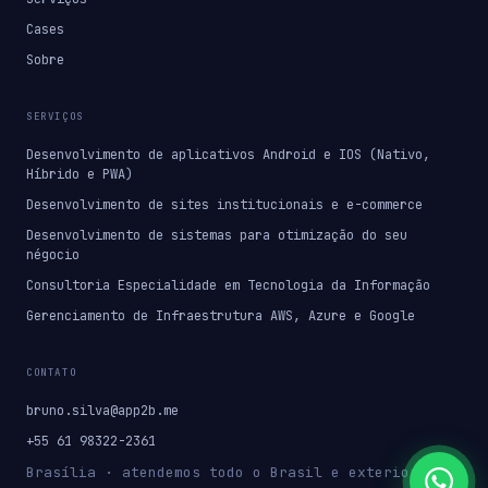
Cases
Sobre
SERVIÇOS
Desenvolvimento de aplicativos Android e IOS (Nativo,
Híbrido e PWA)
Desenvolvimento de sites institucionais e e-commerce
Desenvolvimento de sistemas para otimização do seu
négocio
Consultoria Especialidade em Tecnologia da Informação
Gerenciamento de Infraestrutura AWS, Azure e Google
CONTATO
bruno.silva@app2b.me
+55 61 98322-2361
Brasília · atendemos todo o Brasil e exterior