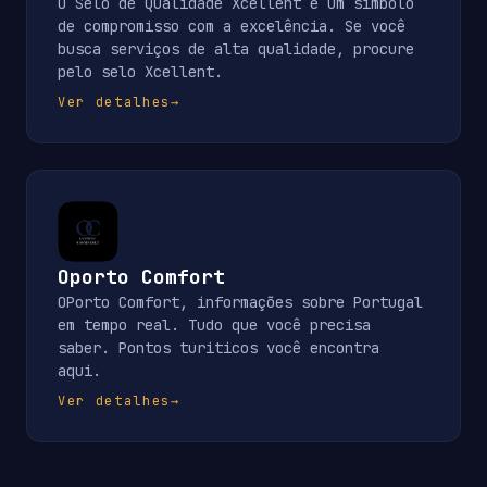
O Selo de Qualidade Xcellent é um símbolo
de compromisso com a excelência. Se você
busca serviços de alta qualidade, procure
pelo selo Xcellent.
Ver detalhes
→
Oporto Comfort
OPorto Comfort, informações sobre Portugal
em tempo real. Tudo que você precisa
saber. Pontos turiticos você encontra
aqui.
Ver detalhes
→