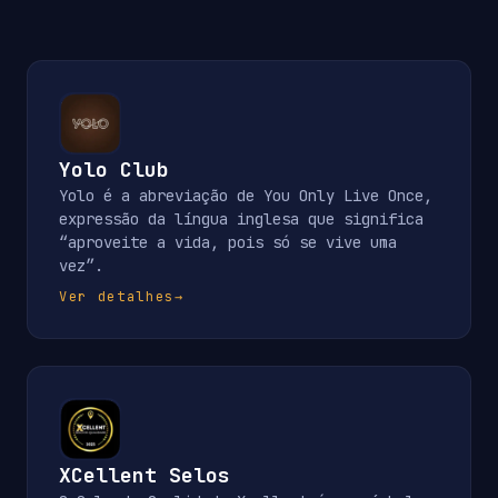
Yolo Club
Yolo é a abreviação de You Only Live Once,
expressão da língua inglesa que significa
“aproveite a vida, pois só se vive uma
vez”.
Ver detalhes
→
XCellent Selos