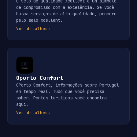
O Selo de Qualidade Xcellent é um símbolo
de compromisso com a excelência. Se você
busca serviços de alta qualidade, procure
pelo selo Xcellent.
Ver detalhes
→
Oporto Comfort
OPorto Comfort, informações sobre Portugal
em tempo real. Tudo que você precisa
saber. Pontos turiticos você encontra
aqui.
Ver detalhes
→