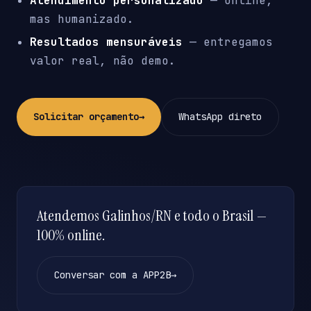
Atendimento personalizado
— online,
mas humanizado.
Resultados mensuráveis
— entregamos
valor real, não demo.
Solicitar orçamento
→
WhatsApp direto
Atendemos Galinhos/RN e todo o Brasil —
100% online.
Conversar com a APP2B
→