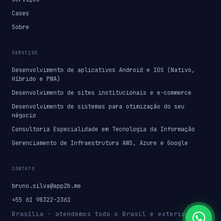
Cases
Sobre
SERVIÇOS
Desenvolvimento de aplicativos Android e IOS (Nativo,
Híbrido e PWA)
Desenvolvimento de sites institucionais e e-commerce
Desenvolvimento de sistemas para otimização do seu
négocio
Consultoria Especialidade em Tecnologia da Informação
Gerenciamento de Infraestrutura AWS, Azure e Google
CONTATO
bruno.silva@app2b.me
+55 61 98322-2361
Brasília · atendemos todo o Brasil e exterior