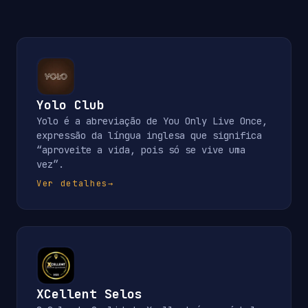
Yolo Club
Yolo é a abreviação de You Only Live Once,
expressão da língua inglesa que significa
“aproveite a vida, pois só se vive uma
vez”.
Ver detalhes
→
XCellent Selos