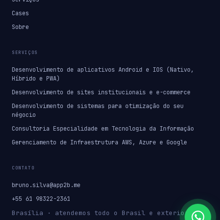
Cases
Sobre
SERVIÇOS
Desenvolvimento de aplicativos Android e IOS (Nativo,
Híbrido e PWA)
Desenvolvimento de sites institucionais e e-commerce
Desenvolvimento de sistemas para otimização do seu
négocio
Consultoria Especialidade em Tecnologia da Informação
Gerenciamento de Infraestrutura AWS, Azure e Google
CONTATO
bruno.silva@app2b.me
+55 61 98322-2361
Brasília · atendemos todo o Brasil e exterior