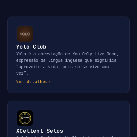
Yolo Club
Yolo é a abreviação de You Only Live Once,
expressão da língua inglesa que significa
“aproveite a vida, pois só se vive uma
vez”.
Ver detalhes
→
XCellent Selos