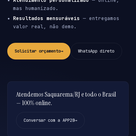
Atendimento personalizado
— online,
mas humanizado.
Resultados mensuráveis
— entregamos
valor real, não demo.
Solicitar orçamento
→
WhatsApp direto
Atendemos Saquarema/RJ e todo o Brasil
— 100% online.
Conversar com a APP2B
→