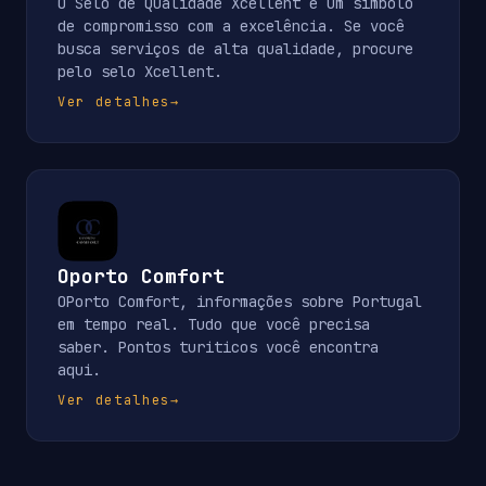
O Selo de Qualidade Xcellent é um símbolo
de compromisso com a excelência. Se você
busca serviços de alta qualidade, procure
pelo selo Xcellent.
Ver detalhes
→
Oporto Comfort
OPorto Comfort, informações sobre Portugal
em tempo real. Tudo que você precisa
saber. Pontos turiticos você encontra
aqui.
Ver detalhes
→