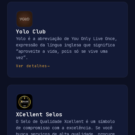
Yolo Club
Yolo é a abreviação de You Only Live Once,
expressão da língua inglesa que significa
“aproveite a vida, pois só se vive uma
vez”.
Ver detalhes
→
XCellent Selos
O Selo de Qualidade Xcellent é um símbolo
de compromisso com a excelência. Se você
busca serviços de alta qualidade, procure