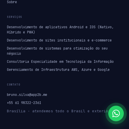
Sobre
SERVIÇOS
Desenvolvimento de aplicativos Android e IOS (Nativo,
Híbrido e PWA)
Desenvolvimento de sites institucionais e e-commerce
Desenvolvimento de sistemas para otimização do seu
négocio
Consultoria Especialidade em Tecnologia da Informação
Gerenciamento de Infraestrutura AWS, Azure e Google
CONTATO
bruno.silva@app2b.me
+55 61 98322-2361
Brasília · atendemos todo o Brasil e exterior