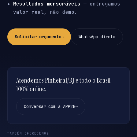
Resultados mensuráveis
— entregamos
valor real, não demo.
Solicitar orçamento
→
WhatsApp direto
Atendemos Pinheiral/RJ e todo o Brasil —
100% online.
Conversar com a APP2B
→
TAMBÉM OFERECEMOS