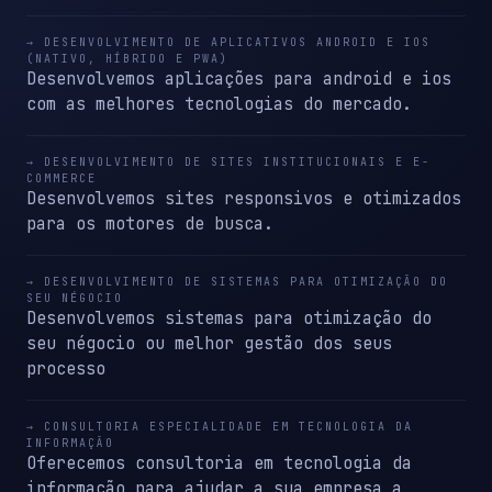
→ DESENVOLVIMENTO DE APLICATIVOS ANDROID E IOS
(NATIVO, HÍBRIDO E PWA)
Desenvolvemos aplicações para android e ios
com as melhores tecnologias do mercado.
→ DESENVOLVIMENTO DE SITES INSTITUCIONAIS E E-
COMMERCE
Desenvolvemos sites responsivos e otimizados
para os motores de busca.
→ DESENVOLVIMENTO DE SISTEMAS PARA OTIMIZAÇÃO DO
SEU NÉGOCIO
Desenvolvemos sistemas para otimização do
seu négocio ou melhor gestão dos seus
processo
→ CONSULTORIA ESPECIALIDADE EM TECNOLOGIA DA
INFORMAÇÃO
Oferecemos consultoria em tecnologia da
informação para ajudar a sua empresa a