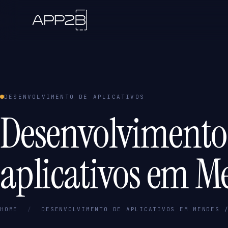
DESENVOLVIMENTO DE APLICATIVOS
Desenvolvimento
aplicativos em M
HOME
/
DESENVOLVIMENTO DE APLICATIVOS EM MENDES 