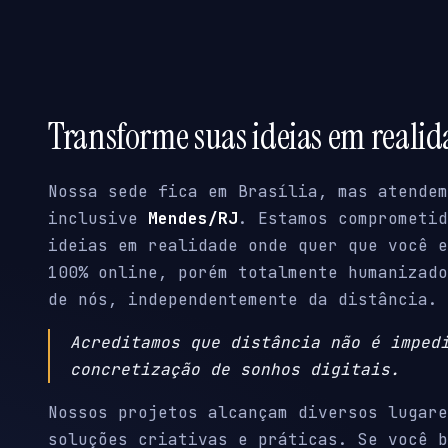
Transforme suas ideias em reali
Nossa sede fica em Brasília, mas atendem
inclusive
Mendes/RJ
. Estamos comprometid
ideias em realidade onde quer que você e
100% online, porém totalmente humanizado
de nós, independentemente da distância.
Acreditamos que distância não é imped
concretização de sonhos digitais.
Nossos projetos alcançam diversos lugare
soluções criativas e práticas. Se você b