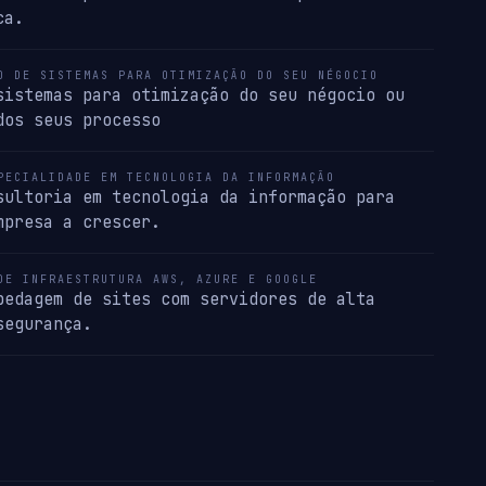
ca.
O DE SISTEMAS PARA OTIMIZAÇÃO DO SEU NÉGOCIO
sistemas para otimização do seu négocio ou
dos seus processo
PECIALIDADE EM TECNOLOGIA DA INFORMAÇÃO
sultoria em tecnologia da informação para
mpresa a crescer.
DE INFRAESTRUTURA AWS, AZURE E GOOGLE
pedagem de sites com servidores de alta
segurança.