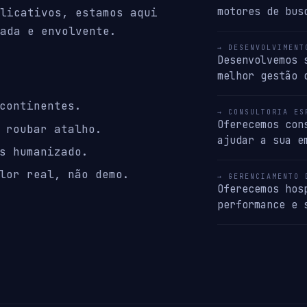
motores de bus
licativos, estamos aqui
ada e envolvente.
→ DESENVOLVIMENT
Desenvolvemos 
melhor gestão 
continentes.
→ CONSULTORIA ES
Oferecemos con
 roubar atalho.
ajudar a sua e
s humanizado.
lor real, não demo.
→ GERENCIAMENTO 
Oferecemos hos
performance e 