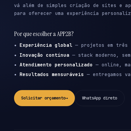
vá além de simples criação de sites e ap
para oferecer uma experiência personaliz
Por que escolher a APP2B?
Experiência global
— projetos em três 
Inovação contínua
— stack moderno, sem
Atendimento personalizado
— online, ma
Resultados mensuráveis
— entregamos va
Solicitar orçamento
→
WhatsApp direto