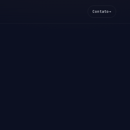
Contato
→