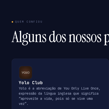
QUEM CONFIOU
Alguns dos nossos p
Yolo Club
Yolo é a abreviação de You Only Live Once,
expressão da língua inglesa que significa
“aproveite a vida, pois só se vive uma
vez”.