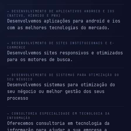
→ DESENVOLVIMENTO DE APLICATIVOS ANDROID E IOS
(NATIVO, HÍBRIDO E PWA)
Desenvolvemos aplicações para android e ios
com as melhores tecnologias do mercado.
→ DESENVOLVIMENTO DE SITES INSTITUCIONAIS E E-
COMMERCE
Desenvolvemos sites responsivos e otimizados
para os motores de busca.
→ DESENVOLVIMENTO DE SISTEMAS PARA OTIMIZAÇÃO DO
SEU NÉGOCIO
Desenvolvemos sistemas para otimização do
seu négocio ou melhor gestão dos seus
processo
→ CONSULTORIA ESPECIALIDADE EM TECNOLOGIA DA
INFORMAÇÃO
Oferecemos consultoria em tecnologia da
informação para ajudar a sua empresa a