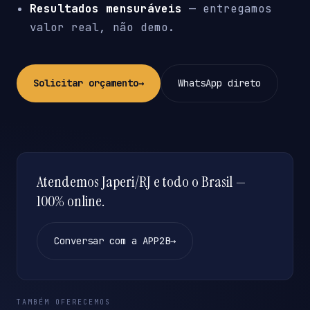
Resultados mensuráveis
— entregamos
valor real, não demo.
Solicitar orçamento
→
WhatsApp direto
Atendemos Japeri/RJ e todo o Brasil —
100% online.
Conversar com a APP2B
→
TAMBÉM OFERECEMOS