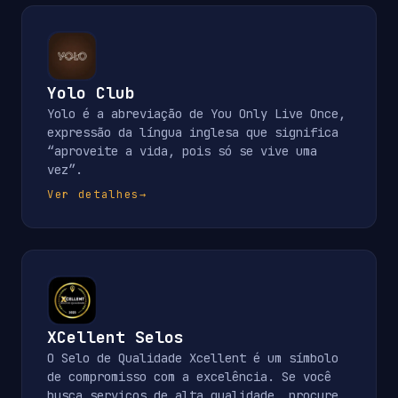
Yolo Club
Yolo é a abreviação de You Only Live Once,
expressão da língua inglesa que significa
“aproveite a vida, pois só se vive uma
vez”.
Ver detalhes
→
XCellent Selos
O Selo de Qualidade Xcellent é um símbolo
de compromisso com a excelência. Se você
busca serviços de alta qualidade, procure