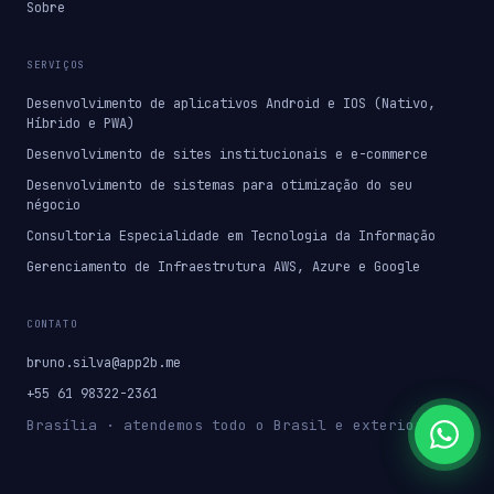
Sobre
SERVIÇOS
Desenvolvimento de aplicativos Android e IOS (Nativo,
Híbrido e PWA)
Desenvolvimento de sites institucionais e e-commerce
Desenvolvimento de sistemas para otimização do seu
négocio
Consultoria Especialidade em Tecnologia da Informação
Gerenciamento de Infraestrutura AWS, Azure e Google
CONTATO
bruno.silva@app2b.me
+55 61 98322-2361
Brasília · atendemos todo o Brasil e exterior