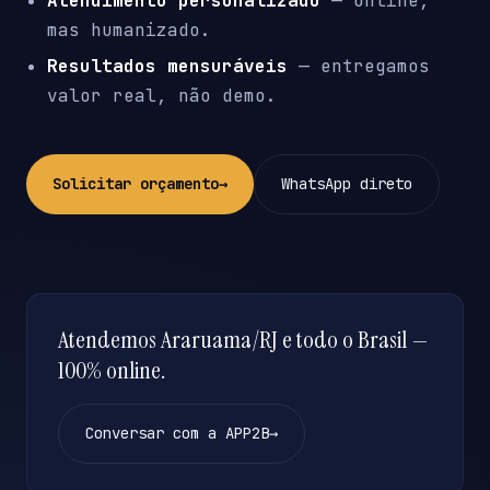
Atendimento personalizado
— online,
mas humanizado.
Resultados mensuráveis
— entregamos
valor real, não demo.
Solicitar orçamento
→
WhatsApp direto
Atendemos Araruama/RJ e todo o Brasil —
100% online.
Conversar com a APP2B
→