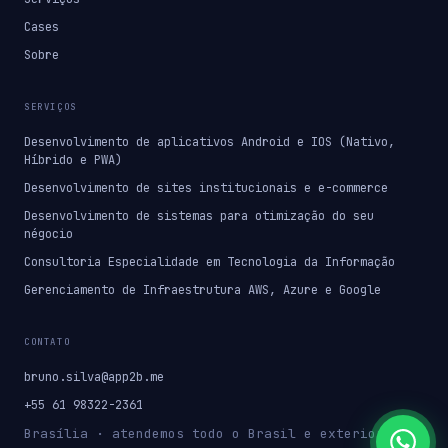
Cases
Sobre
SERVIÇOS
Desenvolvimento de aplicativos Android e IOS (Nativo,
Híbrido e PWA)
Desenvolvimento de sites institucionais e e-commerce
Desenvolvimento de sistemas para otimização do seu
négocio
Consultoria Especialidade em Tecnologia da Informação
Gerenciamento de Infraestrutura AWS, Azure e Google
CONTATO
bruno.silva@app2b.me
+55 61 98322-2361
Brasília · atendemos todo o Brasil e exterior