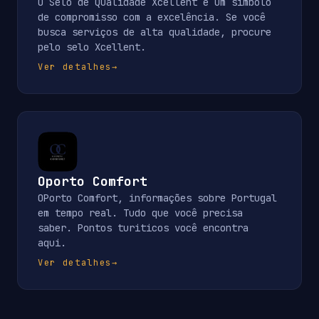
O Selo de Qualidade Xcellent é um símbolo
de compromisso com a excelência. Se você
busca serviços de alta qualidade, procure
pelo selo Xcellent.
Ver detalhes
→
Oporto Comfort
OPorto Comfort, informações sobre Portugal
em tempo real. Tudo que você precisa
saber. Pontos turiticos você encontra
aqui.
Ver detalhes
→