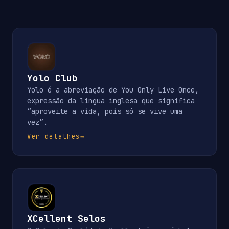
Yolo Club
Yolo é a abreviação de You Only Live Once,
expressão da língua inglesa que significa
“aproveite a vida, pois só se vive uma
vez”.
Ver detalhes
→
XCellent Selos