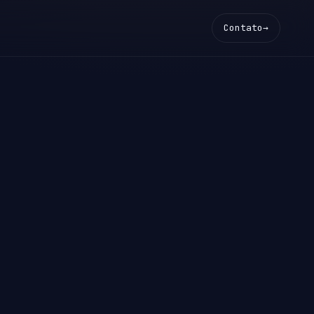
Contato
→