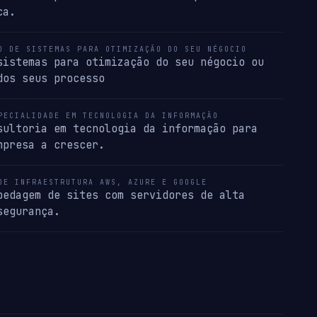
ca.
O DE SISTEMAS PARA OTIMIZAÇÃO DO SEU NÉGOCIO
sistemas para otimização do seu négocio ou
dos seus processo
PECIALIDADE EM TECNOLOGIA DA INFORMAÇÃO
sultoria em tecnologia da informação para
mpresa a crescer.
DE INFRAESTRUTURA AWS, AZURE E GOOGLE
pedagem de sites com servidores de alta
segurança.