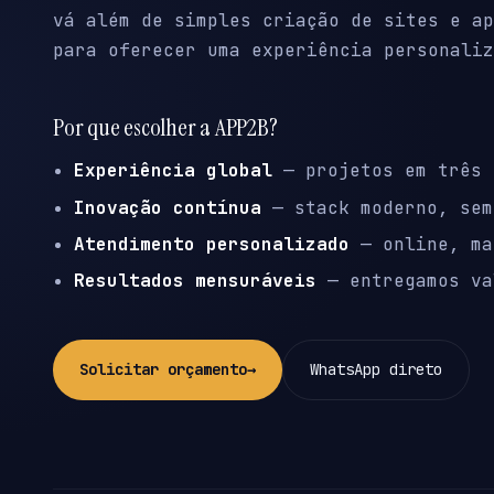
vá além de simples criação de sites e ap
para oferecer uma experiência personaliz
Por que escolher a APP2B?
Experiência global
— projetos em três 
Inovação contínua
— stack moderno, sem
Atendimento personalizado
— online, ma
Resultados mensuráveis
— entregamos va
Solicitar orçamento
→
WhatsApp direto