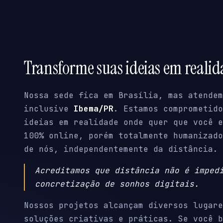
Transforme suas ideias em reali
Nossa sede fica em Brasília, mas atendem
inclusive
Ibema/PR
. Estamos comprometido
ideias em realidade onde quer que você e
100% online, porém totalmente humanizado
de nós, independentemente da distância.
Acreditamos que distância não é imped
concretização de sonhos digitais.
Nossos projetos alcançam diversos lugare
soluções criativas e práticas. Se você b