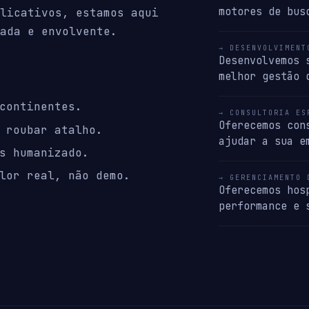
motores de bus
licativos, estamos aqui
ada e envolvente.
→ DESENVOLVIMENT
Desenvolvemos 
melhor gestão 
continentes.
→ CONSULTORIA ES
Oferecemos con
 roubar atalho.
ajudar a sua e
s humanizado.
lor real, não demo.
→ GERENCIAMENTO 
Oferecemos hos
performance e 