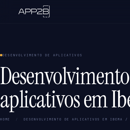
DESENVOLVIMENTO DE APLICATIVOS
Desenvolvimento
aplicativos em I
HOME
/
DESENVOLVIMENTO DE APLICATIVOS EM IBEMA /