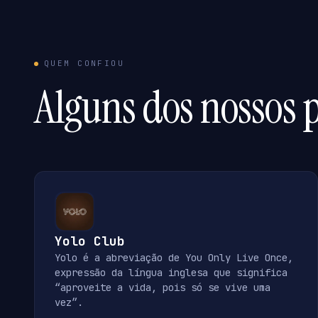
QUEM CONFIOU
Alguns dos nossos p
Yolo Club
Yolo é a abreviação de You Only Live Once,
expressão da língua inglesa que significa
“aproveite a vida, pois só se vive uma
vez”.