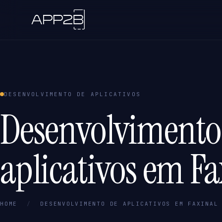
DESENVOLVIMENTO DE APLICATIVOS
Desenvolvimento
aplicativos em Fa
HOME
/
DESENVOLVIMENTO DE APLICATIVOS EM FAXINAL