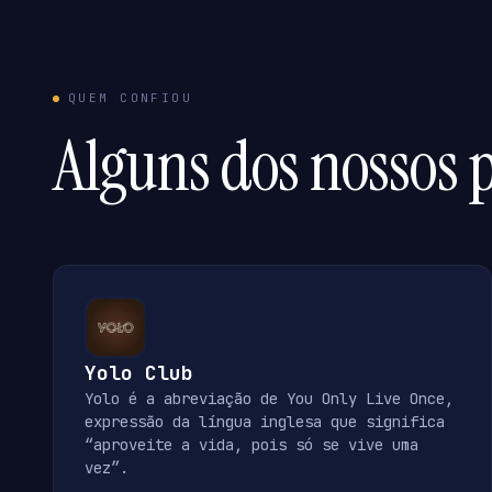
QUEM CONFIOU
Alguns dos nossos p
Yolo Club
Yolo é a abreviação de You Only Live Once,
expressão da língua inglesa que significa
“aproveite a vida, pois só se vive uma
vez”.