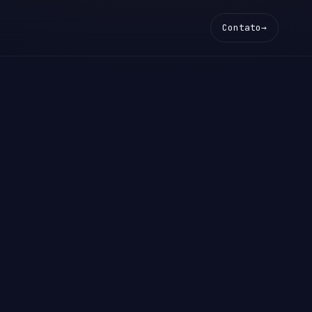
Contato
→