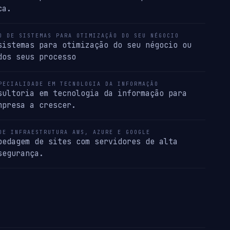
ca.
O DE SISTEMAS PARA OTIMIZAÇÃO DO SEU NÉGOCIO
sistemas para otimização do seu négocio ou
dos seus processo
PECIALIDADE EM TECNOLOGIA DA INFORMAÇÃO
sultoria em tecnologia da informação para
mpresa a crescer.
DE INFRAESTRUTURA AWS, AZURE E GOOGLE
pedagem de sites com servidores de alta
segurança.