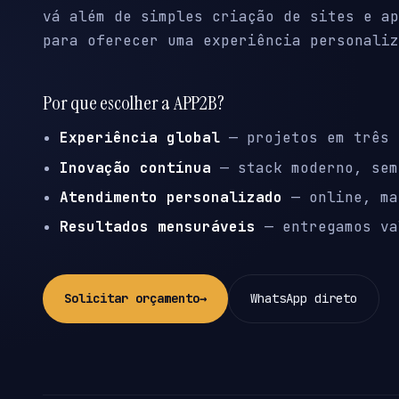
vá além de simples criação de sites e ap
para oferecer uma experiência personaliz
Por que escolher a APP2B?
Experiência global
— projetos em três 
Inovação contínua
— stack moderno, sem
Atendimento personalizado
— online, ma
Resultados mensuráveis
— entregamos va
Solicitar orçamento
→
WhatsApp direto