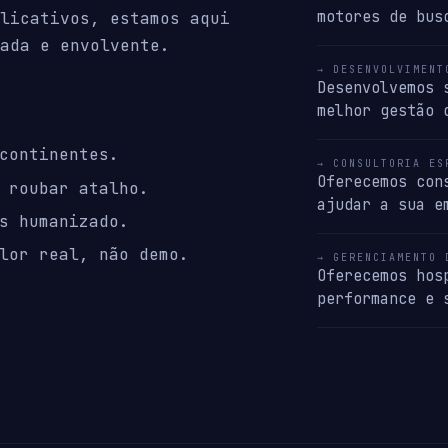
motores de bus
licativos, estamos aqui
ada e envolvente.
→ DESENVOLVIMENT
Desenvolvemos 
melhor gestão 
continentes.
→ CONSULTORIA ES
Oferecemos con
 roubar atalho.
ajudar a sua e
s humanizado.
lor real, não demo.
→ GERENCIAMENTO 
Oferecemos hos
performance e 