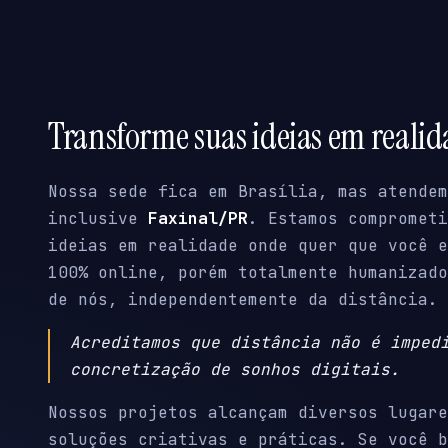
Transforme suas ideias em reali
Nossa sede fica em Brasília, mas atendem
inclusive
Faxinal/PR
. Estamos comprometi
ideias em realidade onde quer que você e
100% online, porém totalmente humanizado
de nós, independentemente da distância.
Acreditamos que distância não é imped
concretização de sonhos digitais.
Nossos projetos alcançam diversos lugare
soluções criativas e práticas. Se você b