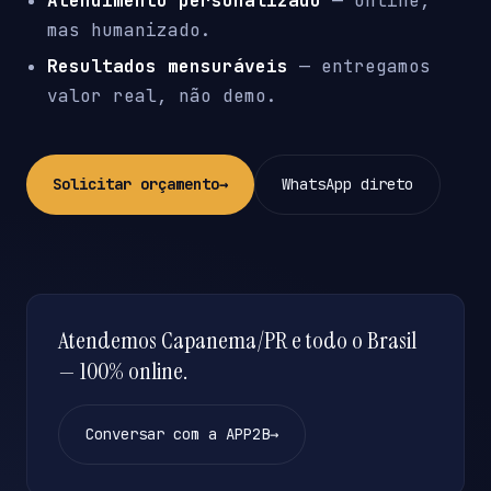
Atendimento personalizado
— online,
mas humanizado.
Resultados mensuráveis
— entregamos
valor real, não demo.
Solicitar orçamento
→
WhatsApp direto
Atendemos Capanema/PR e todo o Brasil
— 100% online.
Conversar com a APP2B
→