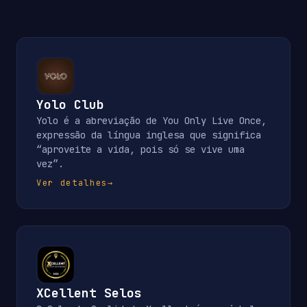
Yolo Club
Yolo é a abreviação de You Only Live Once,
expressão da língua inglesa que significa
“aproveite a vida, pois só se vive uma
vez”.
Ver detalhes
→
XCellent Selos