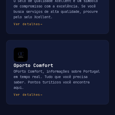
O Selo de Qualidade Xcellent é um símbolo
de compromisso com a excelência. Se você
busca serviços de alta qualidade, procure
pelo selo Xcellent.
Ver detalhes
→
Oporto Comfort
OPorto Comfort, informações sobre Portugal
em tempo real. Tudo que você precisa
saber. Pontos turiticos você encontra
aqui.
Ver detalhes
→