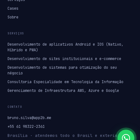
Cases
Sobre
SERVIÇOS
Desenvolvimento de aplicativos Android e IOS (Nativo,
Híbrido e PWA)
Desenvolvimento de sites institucionais e e-commerce
Desenvolvimento de sistemas para otimização do seu
négocio
Consultoria Especialidade em Tecnologia da Informação
Gerenciamento de Infraestrutura AWS, Azure e Google
CONTATO
bruno.silva@app2b.me
+55 61 98322-2361
Brasília · atendemos todo o Brasil e exterior