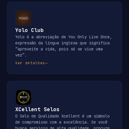
Yolo Club
Yolo é a abreviação de You Only Live Once,
expressão da língua inglesa que significa
“aproveite a vida, pois só se vive uma
vez”.
Ver detalhes
→
XCellent Selos
O Selo de Qualidade Xcellent é um símbolo
de compromisso com a excelência. Se você
busca serviços de alta qualidade, procure