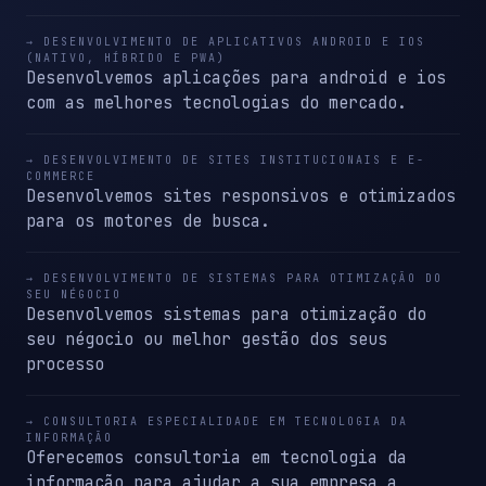
→ DESENVOLVIMENTO DE APLICATIVOS ANDROID E IOS
(NATIVO, HÍBRIDO E PWA)
Desenvolvemos aplicações para android e ios
com as melhores tecnologias do mercado.
→ DESENVOLVIMENTO DE SITES INSTITUCIONAIS E E-
COMMERCE
Desenvolvemos sites responsivos e otimizados
para os motores de busca.
→ DESENVOLVIMENTO DE SISTEMAS PARA OTIMIZAÇÃO DO
SEU NÉGOCIO
Desenvolvemos sistemas para otimização do
seu négocio ou melhor gestão dos seus
processo
→ CONSULTORIA ESPECIALIDADE EM TECNOLOGIA DA
INFORMAÇÃO
Oferecemos consultoria em tecnologia da
informação para ajudar a sua empresa a