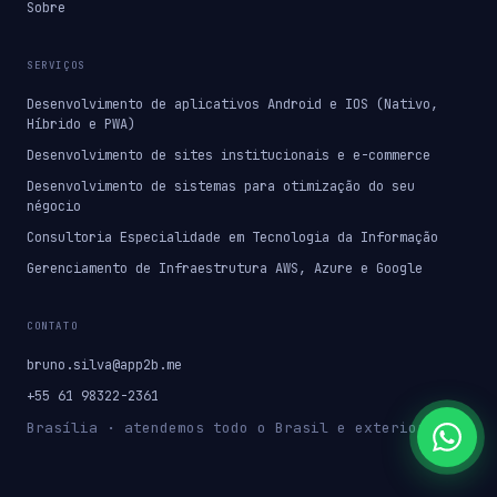
Sobre
SERVIÇOS
Desenvolvimento de aplicativos Android e IOS (Nativo,
Híbrido e PWA)
Desenvolvimento de sites institucionais e e-commerce
Desenvolvimento de sistemas para otimização do seu
négocio
Consultoria Especialidade em Tecnologia da Informação
Gerenciamento de Infraestrutura AWS, Azure e Google
CONTATO
bruno.silva@app2b.me
+55 61 98322-2361
Brasília · atendemos todo o Brasil e exterior