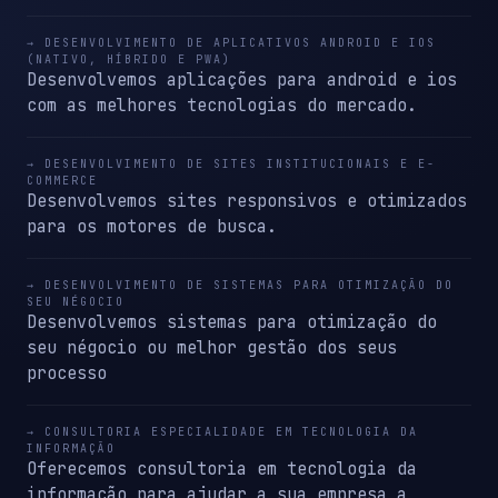
→ DESENVOLVIMENTO DE APLICATIVOS ANDROID E IOS
(NATIVO, HÍBRIDO E PWA)
Desenvolvemos aplicações para android e ios
com as melhores tecnologias do mercado.
→ DESENVOLVIMENTO DE SITES INSTITUCIONAIS E E-
COMMERCE
Desenvolvemos sites responsivos e otimizados
para os motores de busca.
→ DESENVOLVIMENTO DE SISTEMAS PARA OTIMIZAÇÃO DO
SEU NÉGOCIO
Desenvolvemos sistemas para otimização do
seu négocio ou melhor gestão dos seus
processo
→ CONSULTORIA ESPECIALIDADE EM TECNOLOGIA DA
INFORMAÇÃO
Oferecemos consultoria em tecnologia da
informação para ajudar a sua empresa a