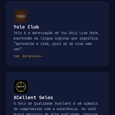
Yolo Club
Yolo é a abreviação de You Only Live Once,
expressão da língua inglesa que significa
“aproveite a vida, pois só se vive uma
vez”.
Ver detalhes
→
XCellent Selos
O Selo de Qualidade Xcellent é um símbolo
de compromisso com a excelência. Se você
busca serviços de alta qualidade, procure