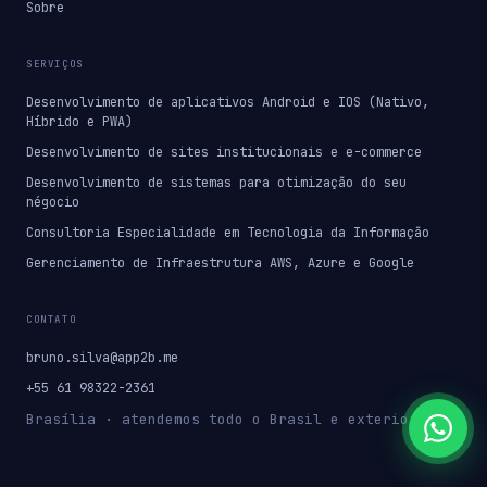
Sobre
SERVIÇOS
Desenvolvimento de aplicativos Android e IOS (Nativo,
Híbrido e PWA)
Desenvolvimento de sites institucionais e e-commerce
Desenvolvimento de sistemas para otimização do seu
négocio
Consultoria Especialidade em Tecnologia da Informação
Gerenciamento de Infraestrutura AWS, Azure e Google
CONTATO
bruno.silva@app2b.me
+55 61 98322-2361
Brasília · atendemos todo o Brasil e exterior