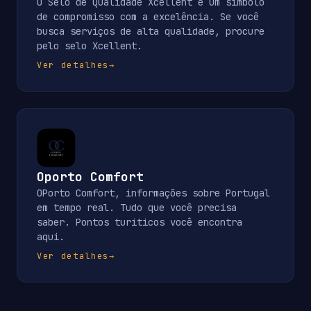
O Selo de Qualidade Xcellent é um símbolo
de compromisso com a excelência. Se você
busca serviços de alta qualidade, procure
pelo selo Xcellent.
Ver detalhes
→
Oporto Comfort
OPorto Comfort, informações sobre Portugal
em tempo real. Tudo que você precisa
saber. Pontos turiticos você encontra
aqui.
Ver detalhes
→