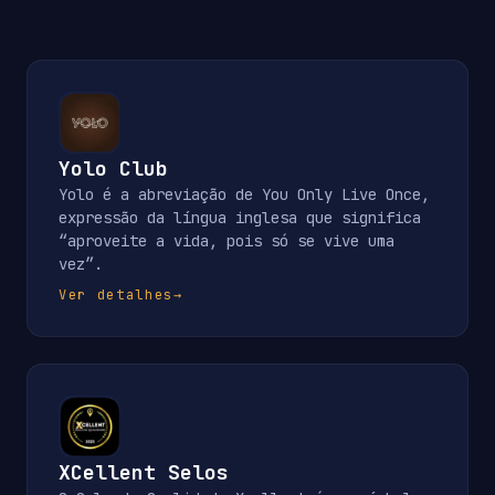
Yolo Club
Yolo é a abreviação de You Only Live Once,
expressão da língua inglesa que significa
“aproveite a vida, pois só se vive uma
vez”.
Ver detalhes
→
XCellent Selos