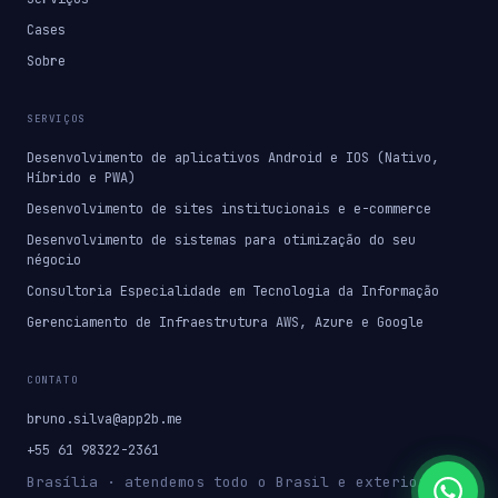
Cases
Sobre
SERVIÇOS
Desenvolvimento de aplicativos Android e IOS (Nativo,
Híbrido e PWA)
Desenvolvimento de sites institucionais e e-commerce
Desenvolvimento de sistemas para otimização do seu
négocio
Consultoria Especialidade em Tecnologia da Informação
Gerenciamento de Infraestrutura AWS, Azure e Google
CONTATO
bruno.silva@app2b.me
+55 61 98322-2361
Brasília · atendemos todo o Brasil e exterior