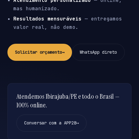
Atendimento personalizado
— online,
mas humanizado.
Resultados mensuráveis
— entregamos
valor real, não demo.
Solicitar orçamento
→
WhatsApp direto
Atendemos Ibirajuba/PE e todo o Brasil —
100% online.
Conversar com a APP2B
→