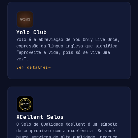
Yolo Club
Yolo é a abreviação de You Only Live Once,
expressão da língua inglesa que significa
“aproveite a vida, pois só se vive uma
vez”.
Ver detalhes
→
XCellent Selos
O Selo de Qualidade Xcellent é um símbolo
de compromisso com a excelência. Se você
busca serviços de alta qualidade, procure