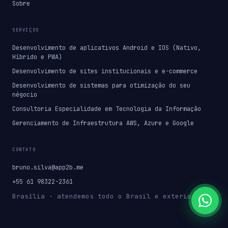
Sobre
SERVIÇOS
Desenvolvimento de aplicativos Android e IOS (Nativo,
Híbrido e PWA)
Desenvolvimento de sites institucionais e e-commerce
Desenvolvimento de sistemas para otimização do seu
négocio
Consultoria Especialidade em Tecnologia da Informação
Gerenciamento de Infraestrutura AWS, Azure e Google
CONTATO
bruno.silva@app2b.me
+55 61 98322-2361
Brasília · atendemos todo o Brasil e exterior