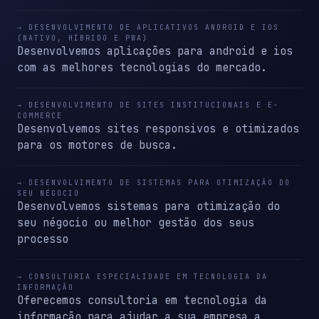
→ DESENVOLVIMENTO DE APLICATIVOS ANDROID E IOS
(NATIVO, HÍBRIDO E PWA)
Desenvolvemos aplicações para android e ios
com as melhores tecnologias do mercado.
→ DESENVOLVIMENTO DE SITES INSTITUCIONAIS E E-
COMMERCE
Desenvolvemos sites responsivos e otimizados
para os motores de busca.
→ DESENVOLVIMENTO DE SISTEMAS PARA OTIMIZAÇÃO DO
SEU NÉGOCIO
Desenvolvemos sistemas para otimização do
seu négocio ou melhor gestão dos seus
processo
→ CONSULTORIA ESPECIALIDADE EM TECNOLOGIA DA
INFORMAÇÃO
Oferecemos consultoria em tecnologia da
informação para ajudar a sua empresa a