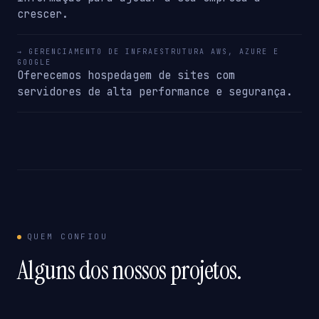
crescer.
→ GERENCIAMENTO DE INFRAESTRUTURA AWS, AZURE E
GOOGLE
Oferecemos hospedagem de sites com
servidores de alta performance e segurança.
QUEM CONFIOU
Alguns dos nossos projetos.