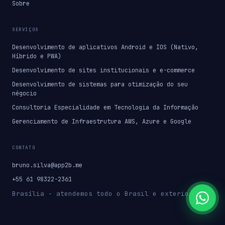
Sobre
SERVIÇOS
Desenvolvimento de aplicativos Android e IOS (Nativo,
Híbrido e PWA)
Desenvolvimento de sites institucionais e e-commerce
Desenvolvimento de sistemas para otimização do seu
négocio
Consultoria Especialidade em Tecnologia da Informação
Gerenciamento de Infraestrutura AWS, Azure e Google
CONTATO
bruno.silva@app2b.me
+55 61 98322-2361
Brasília · atendemos todo o Brasil e exterior