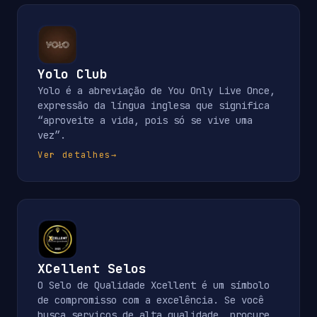
Yolo Club
Yolo é a abreviação de You Only Live Once,
expressão da língua inglesa que significa
“aproveite a vida, pois só se vive uma
vez”.
Ver detalhes
→
XCellent Selos
O Selo de Qualidade Xcellent é um símbolo
de compromisso com a excelência. Se você
busca serviços de alta qualidade, procure