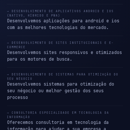
→ DESENVOLVIMENTO DE APLICATIVOS ANDROID E IOS
(NATIVO, HÍBRIDO E PWA)
Desenvolvemos aplicações para android e ios
com as melhores tecnologias do mercado.
→ DESENVOLVIMENTO DE SITES INSTITUCIONAIS E E-
COMMERCE
Desenvolvemos sites responsivos e otimizados
para os motores de busca.
→ DESENVOLVIMENTO DE SISTEMAS PARA OTIMIZAÇÃO DO
SEU NÉGOCIO
Desenvolvemos sistemas para otimização do
seu négocio ou melhor gestão dos seus
processo
→ CONSULTORIA ESPECIALIDADE EM TECNOLOGIA DA
INFORMAÇÃO
Oferecemos consultoria em tecnologia da
informação para ajudar a sua empresa a