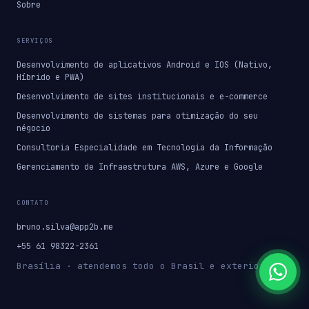
Sobre
SERVIÇOS
Desenvolvimento de aplicativos Android e IOS (Nativo,
Híbrido e PWA)
Desenvolvimento de sites institucionais e e-commerce
Desenvolvimento de sistemas para otimização do seu
négocio
Consultoria Especialidade em Tecnologia da Informação
Gerenciamento de Infraestrutura AWS, Azure e Google
CONTATO
bruno.silva@app2b.me
+55 61 98322-2361
Brasília · atendemos todo o Brasil e exterior