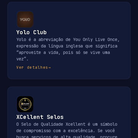
Yolo Club
Yolo é a abreviação de You Only Live Once,
expressão da língua inglesa que significa
“aproveite a vida, pois só se vive uma
vez”.
Ver detalhes
→
XCellent Selos
O Selo de Qualidade Xcellent é um símbolo
de compromisso com a excelência. Se você
busca serviços de alta qualidade, procure