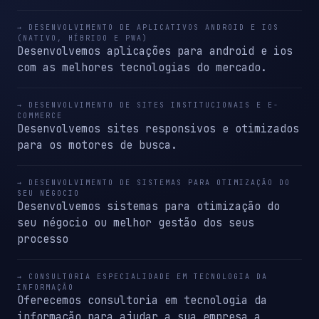
→ DESENVOLVIMENTO DE APLICATIVOS ANDROID E IOS
(NATIVO, HÍBRIDO E PWA)
Desenvolvemos aplicações para android e ios
com as melhores tecnologias do mercado.
→ DESENVOLVIMENTO DE SITES INSTITUCIONAIS E E-
COMMERCE
Desenvolvemos sites responsivos e otimizados
para os motores de busca.
→ DESENVOLVIMENTO DE SISTEMAS PARA OTIMIZAÇÃO DO
SEU NÉGOCIO
Desenvolvemos sistemas para otimização do
seu négocio ou melhor gestão dos seus
processo
→ CONSULTORIA ESPECIALIDADE EM TECNOLOGIA DA
INFORMAÇÃO
Oferecemos consultoria em tecnologia da
informação para ajudar a sua empresa a