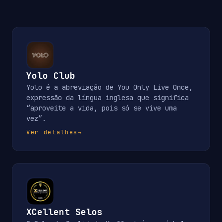
Yolo Club
Yolo é a abreviação de You Only Live Once,
expressão da língua inglesa que significa
“aproveite a vida, pois só se vive uma
vez”.
Ver detalhes
→
XCellent Selos