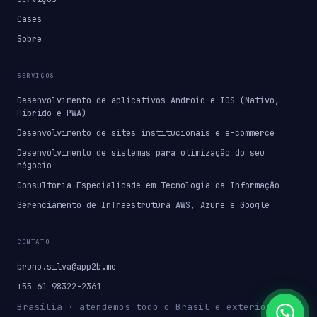
Cases
Sobre
SERVIÇOS
Desenvolvimento de aplicativos Android e IOS (Nativo,
Híbrido e PWA)
Desenvolvimento de sites institucionais e e-commerce
Desenvolvimento de sistemas para otimização do seu
négocio
Consultoria Especialidade em Tecnologia da Informação
Gerenciamento de Infraestrutura AWS, Azure e Google
CONTATO
bruno.silva@app2b.me
+55 61 98322-2361
Brasília · atendemos todo o Brasil e exterior