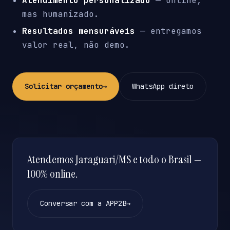
Atendimento personalizado
— online,
mas humanizado.
Resultados mensuráveis
— entregamos
valor real, não demo.
Solicitar orçamento
→
WhatsApp direto
Atendemos Jaraguari/MS e todo o Brasil —
100% online.
Conversar com a APP2B
→