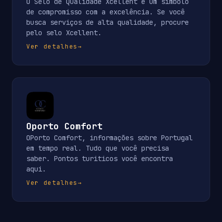
O Selo de Qualidade Xcellent é um símbolo
de compromisso com a excelência. Se você
busca serviços de alta qualidade, procure
pelo selo Xcellent.
Ver detalhes
→
Oporto Comfort
OPorto Comfort, informações sobre Portugal
em tempo real. Tudo que você precisa
saber. Pontos turiticos você encontra
aqui.
Ver detalhes
→