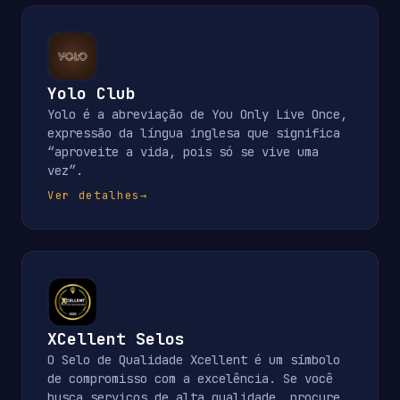
Yolo Club
Yolo é a abreviação de You Only Live Once,
expressão da língua inglesa que significa
“aproveite a vida, pois só se vive uma
vez”.
Ver detalhes
→
XCellent Selos
O Selo de Qualidade Xcellent é um símbolo
de compromisso com a excelência. Se você
busca serviços de alta qualidade, procure