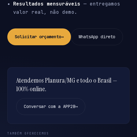
Resultados mensuráveis
— entregamos
valor real, não demo.
Solicitar orçamento
→
WhatsApp direto
Atendemos Planura/MG e todo o Brasil —
100% online.
Conversar com a APP2B
→
TAMBÉM OFERECEMOS