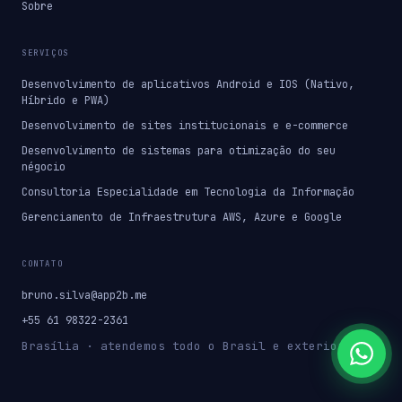
Sobre
SERVIÇOS
Desenvolvimento de aplicativos Android e IOS (Nativo,
Híbrido e PWA)
Desenvolvimento de sites institucionais e e-commerce
Desenvolvimento de sistemas para otimização do seu
négocio
Consultoria Especialidade em Tecnologia da Informação
Gerenciamento de Infraestrutura AWS, Azure e Google
CONTATO
bruno.silva@app2b.me
+55 61 98322-2361
Brasília · atendemos todo o Brasil e exterior