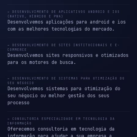
→ DESENVOLVIMENTO DE APLICATIVOS ANDROID E IOS
(NATIVO, HÍBRIDO E PWA)
Desenvolvemos aplicações para android e ios
com as melhores tecnologias do mercado.
→ DESENVOLVIMENTO DE SITES INSTITUCIONAIS E E-
COMMERCE
Desenvolvemos sites responsivos e otimizados
para os motores de busca.
→ DESENVOLVIMENTO DE SISTEMAS PARA OTIMIZAÇÃO DO
SEU NÉGOCIO
Desenvolvemos sistemas para otimização do
seu négocio ou melhor gestão dos seus
processo
→ CONSULTORIA ESPECIALIDADE EM TECNOLOGIA DA
INFORMAÇÃO
Oferecemos consultoria em tecnologia da
informação para ajudar a sua empresa a