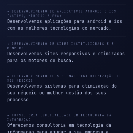
→ DESENVOLVIMENTO DE APLICATIVOS ANDROID E IOS
(NATIVO, HÍBRIDO E PWA)
Desenvolvemos aplicações para android e ios
com as melhores tecnologias do mercado.
→ DESENVOLVIMENTO DE SITES INSTITUCIONAIS E E-
COMMERCE
Desenvolvemos sites responsivos e otimizados
para os motores de busca.
→ DESENVOLVIMENTO DE SISTEMAS PARA OTIMIZAÇÃO DO
SEU NÉGOCIO
Desenvolvemos sistemas para otimização do
seu négocio ou melhor gestão dos seus
processo
→ CONSULTORIA ESPECIALIDADE EM TECNOLOGIA DA
INFORMAÇÃO
Oferecemos consultoria em tecnologia da
informação para ajudar a sua empresa a