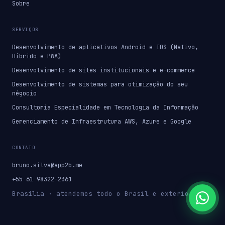
Sobre
SERVIÇOS
Desenvolvimento de aplicativos Android e IOS (Nativo,
Híbrido e PWA)
Desenvolvimento de sites institucionais e e-commerce
Desenvolvimento de sistemas para otimização do seu
négocio
Consultoria Especialidade em Tecnologia da Informação
Gerenciamento de Infraestrutura AWS, Azure e Google
CONTATO
bruno.silva@app2b.me
+55 61 98322-2361
Brasília · atendemos todo o Brasil e exterior