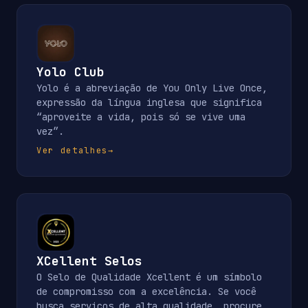
Yolo Club
Yolo é a abreviação de You Only Live Once,
expressão da língua inglesa que significa
“aproveite a vida, pois só se vive uma
vez”.
Ver detalhes
→
XCellent Selos
O Selo de Qualidade Xcellent é um símbolo
de compromisso com a excelência. Se você
busca serviços de alta qualidade, procure