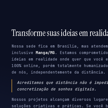
Transforme suas ideias em reali
Nossa sede fica em Brasília, mas atendem
inclusive
Manga/MG
. Estamos comprometido
ideias em realidade onde quer que você e
100% online, porém totalmente humanizado
de nós, independentemente da distância.
Acreditamos que distância não é imped
concretização de sonhos digitais.
Nossos projetos alcançam diversos lugare
soluções criativas e práticas. Se você b