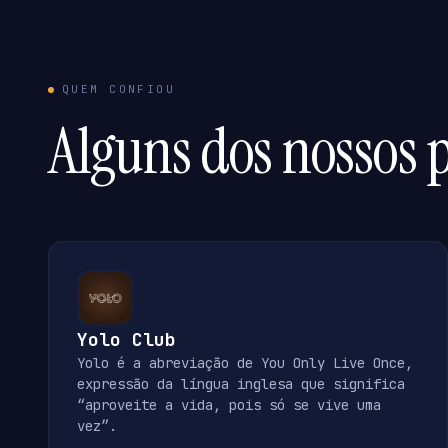
QUEM CONFIOU
Alguns dos nossos p
Yolo Club
Yolo é a abreviação de You Only Live Once,
expressão da língua inglesa que significa
“aproveite a vida, pois só se vive uma
vez”.