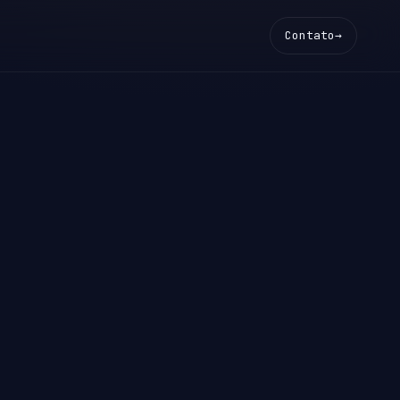
Contato
→