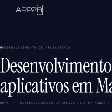
DESENVOLVIMENTO DE APLICATIVOS
Desenvolvimento
aplicativos em M
HOME
/
DESENVOLVIMENTO DE APLICATIVOS EM MANGA /