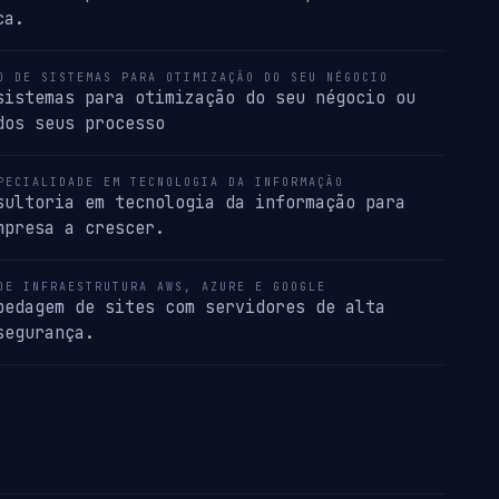
ca.
O DE SISTEMAS PARA OTIMIZAÇÃO DO SEU NÉGOCIO
sistemas para otimização do seu négocio ou
dos seus processo
PECIALIDADE EM TECNOLOGIA DA INFORMAÇÃO
sultoria em tecnologia da informação para
mpresa a crescer.
DE INFRAESTRUTURA AWS, AZURE E GOOGLE
pedagem de sites com servidores de alta
segurança.