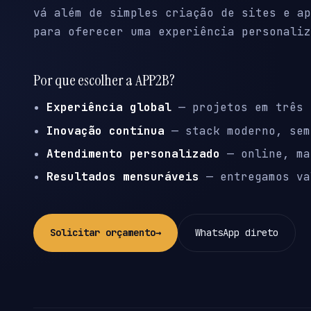
vá além de simples criação de sites e ap
para oferecer uma experiência personaliz
Por que escolher a APP2B?
Experiência global
— projetos em três 
Inovação contínua
— stack moderno, sem
Atendimento personalizado
— online, ma
Resultados mensuráveis
— entregamos va
Solicitar orçamento
→
WhatsApp direto