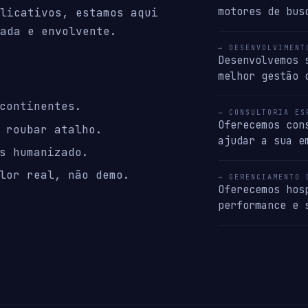
motores de bus
licativos, estamos aqui
ada e envolvente.
→ DESENVOLVIMENT
Desenvolvemos 
melhor gestão 
continentes.
→ CONSULTORIA ES
Oferecemos con
 roubar atalho.
ajudar a sua e
s humanizado.
lor real, não demo.
→ GERENCIAMENTO 
Oferecemos hos
performance e 