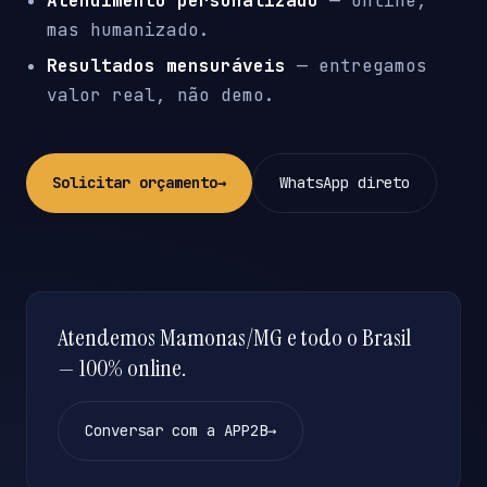
Atendimento personalizado
— online,
mas humanizado.
Resultados mensuráveis
— entregamos
valor real, não demo.
Solicitar orçamento
→
WhatsApp direto
Atendemos Mamonas/MG e todo o Brasil
— 100% online.
Conversar com a APP2B
→