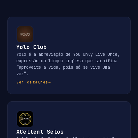
Yolo Club
Yolo é a abreviação de You Only Live Once,
expressão da língua inglesa que significa
“aproveite a vida, pois só se vive uma
vez”.
Ver detalhes
→
XCellent Selos