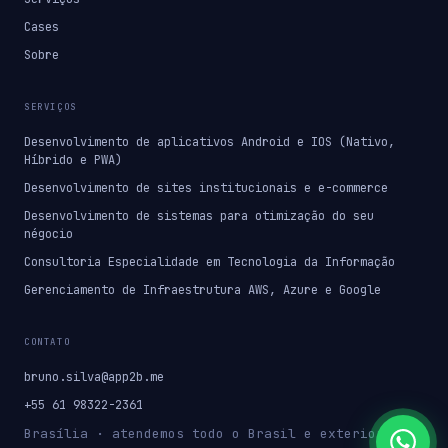
Cases
Sobre
SERVIÇOS
Desenvolvimento de aplicativos Android e IOS (Nativo,
Híbrido e PWA)
Desenvolvimento de sites institucionais e e-commerce
Desenvolvimento de sistemas para otimização do seu
négocio
Consultoria Especialidade em Tecnologia da Informação
Gerenciamento de Infraestrutura AWS, Azure e Google
CONTATO
bruno.silva@app2b.me
+55 61 98322-2361
Brasília · atendemos todo o Brasil e exterior