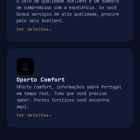
O Selo de Qualidade Xcellent é um símbolo
de compromisso com a excelência. Se você
busca serviços de alta qualidade, procure
pelo selo Xcellent.
Ver detalhes
→
Oporto Comfort
OPorto Comfort, informações sobre Portugal
em tempo real. Tudo que você precisa
saber. Pontos turiticos você encontra
aqui.
Ver detalhes
→