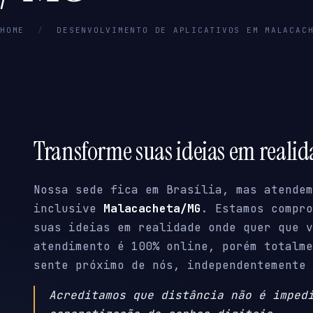
HOME
/
DESENVOLVIMENTO DE APLICATIVOS EM MALACAC
Transforme suas ideias em reali
Nossa sede fica em Brasília, mas atendem
inclusive
Malacacheta/MG
. Estamos compro
suas ideias em realidade onde quer que v
atendimento é 100% online, porém totalme
sente próximo de nós, independentemente 
Acreditamos que distância não é imped