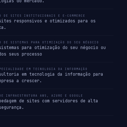
logias do mercado.
O DE SITES INSTITUCIONAIS E E-COMMERCE
sites responsivos e otimizados para os
ca.
O DE SISTEMAS PARA OTIMIZAÇÃO DO SEU NÉGOCIO
sistemas para otimização do seu négocio ou
dos seus processo
PECIALIDADE EM TECNOLOGIA DA INFORMAÇÃO
sultoria em tecnologia da informação para
mpresa a crescer.
DE INFRAESTRUTURA AWS, AZURE E GOOGLE
pedagem de sites com servidores de alta
segurança.