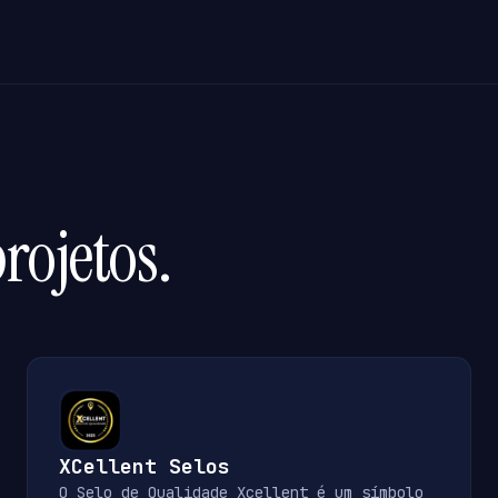
rojetos.
XCellent Selos
O Selo de Qualidade Xcellent é um símbolo