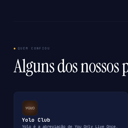
QUEM CONFIOU
Alguns dos nossos p
Yolo Club
Yolo é a abreviação de You Only Live Once,