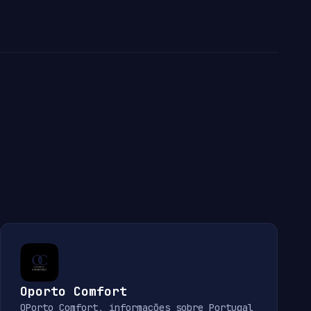
Oporto Comfort
OPorto Comfort, informações sobre Portugal