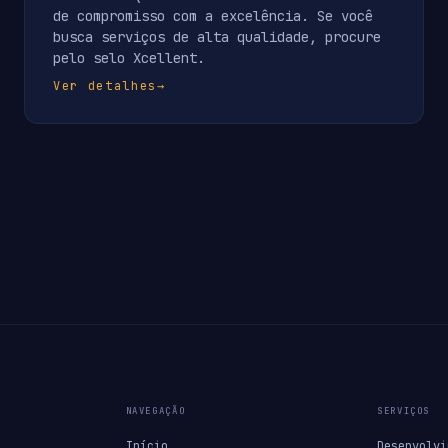
de compromisso com a excelência. Se você
busca serviços de alta qualidade, procure
pelo selo Xcellent.
Ver detalhes
→
NAVEGAÇÃO
SERVIÇOS
Início
Desenvolvi