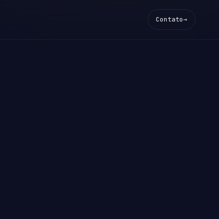
Contato
→