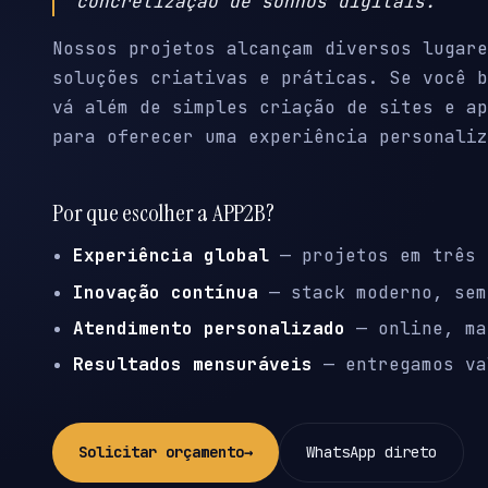
concretização de sonhos digitais.
Nossos projetos alcançam diversos lugare
soluções criativas e práticas. Se você b
vá além de simples criação de sites e ap
para oferecer uma experiência personaliz
Por que escolher a APP2B?
Experiência global
— projetos em três 
Inovação contínua
— stack moderno, sem
Atendimento personalizado
— online, ma
Resultados mensuráveis
— entregamos va
Solicitar orçamento
→
WhatsApp direto