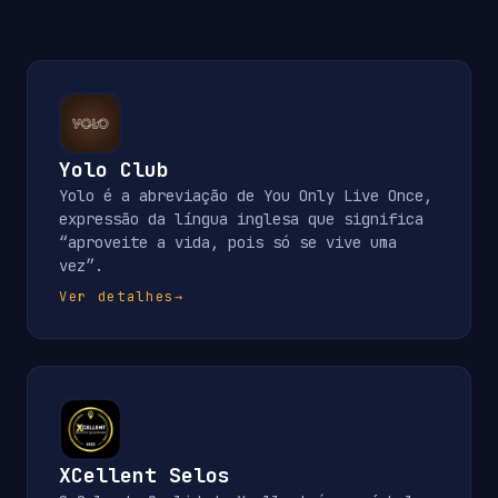
Yolo Club
Yolo é a abreviação de You Only Live Once,
expressão da língua inglesa que significa
“aproveite a vida, pois só se vive uma
vez”.
Ver detalhes
→
XCellent Selos