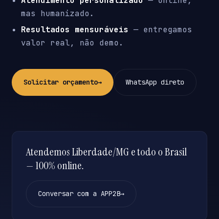
Atendimento personalizado
— online,
mas humanizado.
Resultados mensuráveis
— entregamos
valor real, não demo.
Solicitar orçamento
→
WhatsApp direto
Atendemos Liberdade/MG e todo o Brasil
— 100% online.
Conversar com a APP2B
→