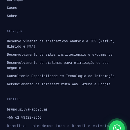
Cases
Sobre
SERVIÇOS
Desenvolvimento de aplicativos Android e IOS (Nativo,
Híbrido e PWA)
Desenvolvimento de sites institucionais e e-commerce
Desenvolvimento de sistemas para otimização do seu
négocio
Consultoria Especialidade em Tecnologia da Informação
Gerenciamento de Infraestrutura AWS, Azure e Google
CONTATO
bruno.silva@app2b.me
+55 61 98322-2361
Brasília · atendemos todo o Brasil e exterior