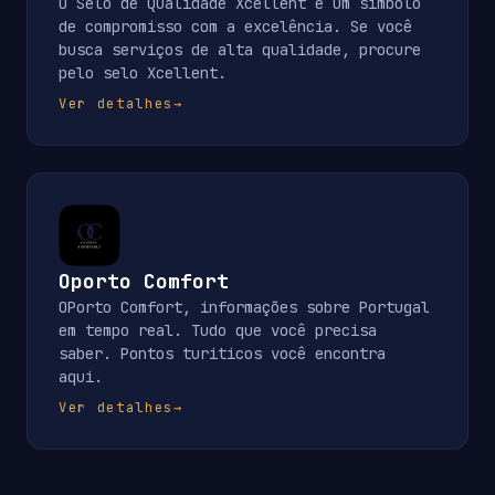
O Selo de Qualidade Xcellent é um símbolo
de compromisso com a excelência. Se você
busca serviços de alta qualidade, procure
pelo selo Xcellent.
Ver detalhes
→
Oporto Comfort
OPorto Comfort, informações sobre Portugal
em tempo real. Tudo que você precisa
saber. Pontos turiticos você encontra
aqui.
Ver detalhes
→