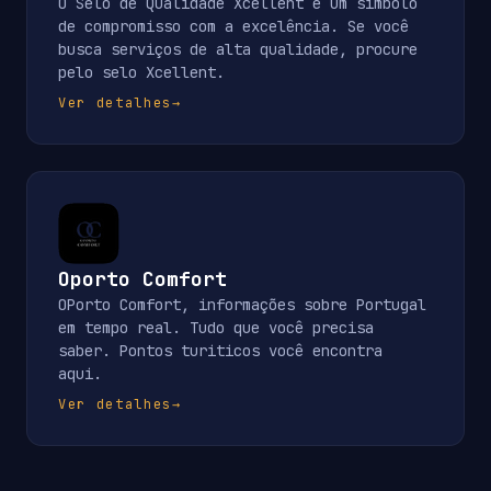
O Selo de Qualidade Xcellent é um símbolo
de compromisso com a excelência. Se você
busca serviços de alta qualidade, procure
pelo selo Xcellent.
Ver detalhes
→
Oporto Comfort
OPorto Comfort, informações sobre Portugal
em tempo real. Tudo que você precisa
saber. Pontos turiticos você encontra
aqui.
Ver detalhes
→