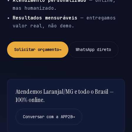
Atendimento personalizado
— online,
mas humanizado.
Resultados mensuráveis
— entregamos
valor real, não demo.
Solicitar orçamento
→
WhatsApp direto
Atendemos Laranjal/MG e todo o Brasil —
100% online.
Conversar com a APP2B
→