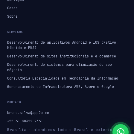
Cases
Sobre
SERVIÇOS
Desenvolvimento de aplicativos Android e IOS (Nativo,
Híbrido e PWA)
Desenvolvimento de sites institucionais e e-commerce
Desenvolvimento de sistemas para otimização do seu
négocio
Consultoria Especialidade em Tecnologia da Informação
Gerenciamento de Infraestrutura AWS, Azure e Google
CONTATO
bruno.silva@app2b.me
+55 61 98322-2361
Brasília · atendemos todo o Brasil e exterior