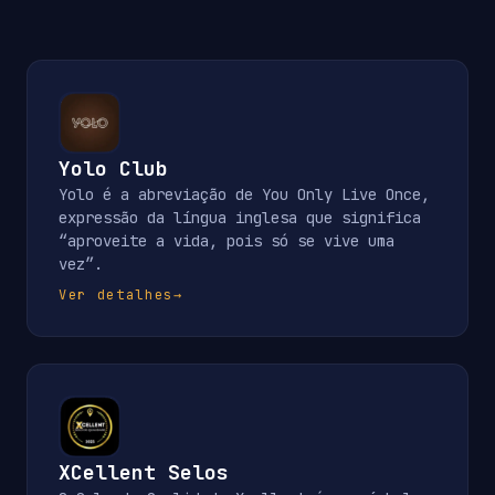
Yolo Club
Yolo é a abreviação de You Only Live Once,
expressão da língua inglesa que significa
“aproveite a vida, pois só se vive uma
vez”.
Ver detalhes
→
XCellent Selos