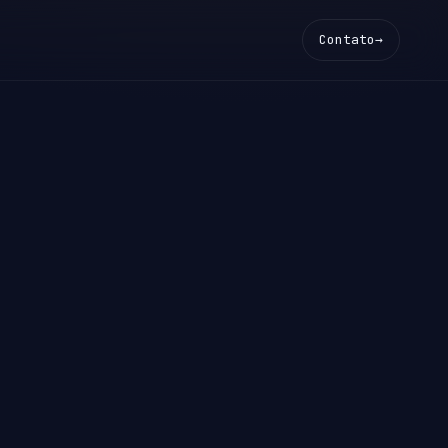
Contato
→