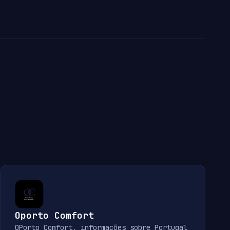
Oporto Comfort
OPorto Comfort, informações sobre Portugal