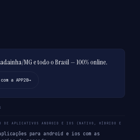
adainha/MG e todo o Brasil — 100% online.
 com a APP2B
→
S
O DE APLICATIVOS ANDROID E IOS (NATIVO, HÍBRIDO E
aplicações para android e ios com as