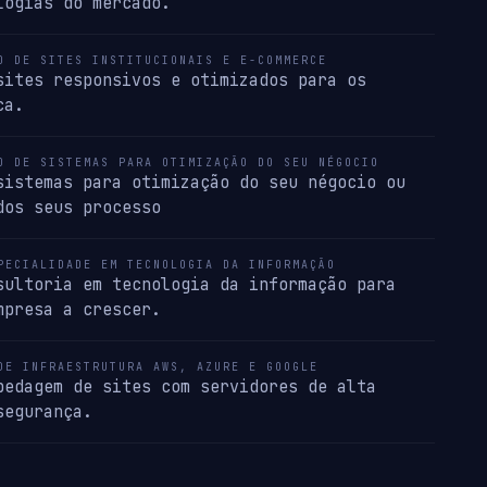
logias do mercado.
O DE SITES INSTITUCIONAIS E E-COMMERCE
sites responsivos e otimizados para os
ca.
O DE SISTEMAS PARA OTIMIZAÇÃO DO SEU NÉGOCIO
sistemas para otimização do seu négocio ou
dos seus processo
PECIALIDADE EM TECNOLOGIA DA INFORMAÇÃO
sultoria em tecnologia da informação para
mpresa a crescer.
DE INFRAESTRUTURA AWS, AZURE E GOOGLE
pedagem de sites com servidores de alta
segurança.