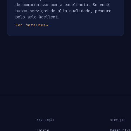
de compromisso com a excelência. Se você
busca serviços de alta qualidade, procure
pelo selo Xcellent.
Ver detalhes
→
NAVEGAÇÃO
SERVIÇOS
Início
Desenvolvi