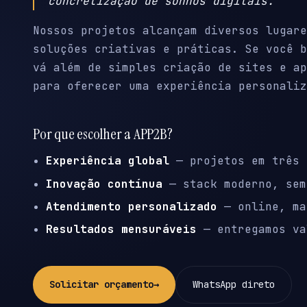
concretização de sonhos digitais.
Nossos projetos alcançam diversos lugare
soluções criativas e práticas. Se você b
vá além de simples criação de sites e ap
para oferecer uma experiência personaliz
Por que escolher a APP2B?
Experiência global
— projetos em três 
Inovação contínua
— stack moderno, sem
Atendimento personalizado
— online, ma
Resultados mensuráveis
— entregamos va
Solicitar orçamento
→
WhatsApp direto