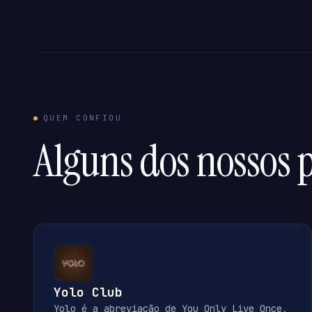
QUEM CONFIOU
Alguns dos nossos p
Yolo Club
Yolo é a abreviação de You Only Live Once,