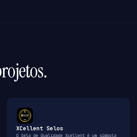
rojetos.
XCellent Selos
O Selo de Qualidade Xcellent é um símbolo