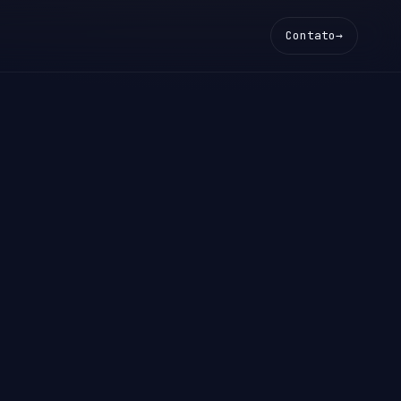
Contato
→