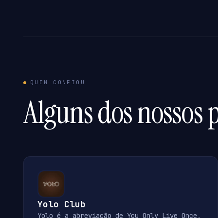
QUEM CONFIOU
Alguns dos nossos p
Yolo Club
Yolo é a abreviação de You Only Live Once,