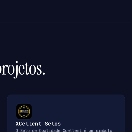
rojetos.
XCellent Selos
O Selo de Qualidade Xcellent é um símbolo