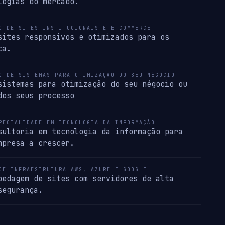
logias do mercado.
O DE SITES INSTITUCIONAIS E E-COMMERCE
sites responsivos e otimizados para os
ca.
O DE SISTEMAS PARA OTIMIZAÇÃO DO SEU NÉGOCIO
sistemas para otimização do seu négocio ou
dos seus processo
PECIALIDADE EM TECNOLOGIA DA INFORMAÇÃO
sultoria em tecnologia da informação para
mpresa a crescer.
DE INFRAESTRUTURA AWS, AZURE E GOOGLE
pedagem de sites com servidores de alta
segurança.