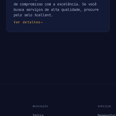
de compromisso com a excelência. Se você
busca serviços de alta qualidade, procure
pelo selo Xcellent.
Ver detalhes
→
NAVEGAÇÃO
SERVIÇOS
Início
Desenvolvi