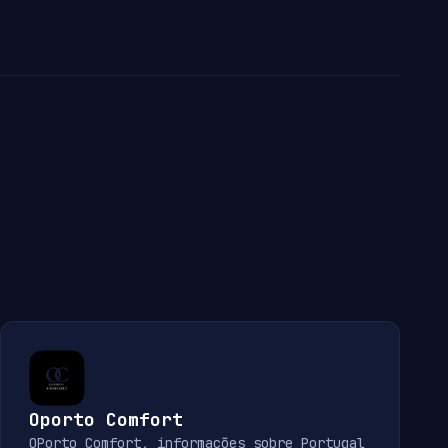
Oporto Comfort
OPorto Comfort, informações sobre Portugal