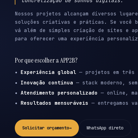
concretização de sonhos digitais.
Nossos projetos alcançam diversos lugare
soluções criativas e práticas. Se você b
vá além de simples criação de sites e ap
para oferecer uma experiência personaliz
Por que escolher a APP2B?
Experiência global
— projetos em três 
Inovação contínua
— stack moderno, sem
Atendimento personalizado
— online, ma
Resultados mensuráveis
— entregamos va
Solicitar orçamento
→
WhatsApp direto