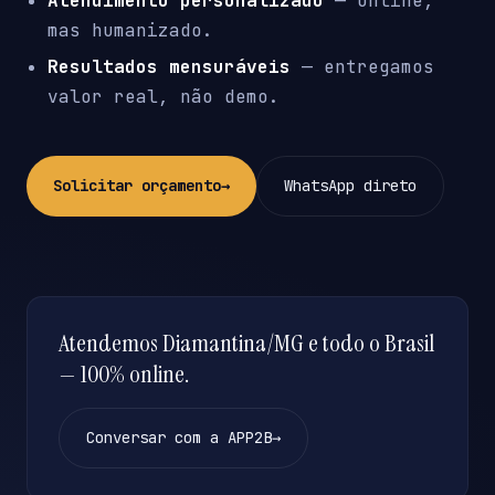
Atendimento personalizado
— online,
mas humanizado.
Resultados mensuráveis
— entregamos
valor real, não demo.
Solicitar orçamento
→
WhatsApp direto
Atendemos Diamantina/MG e todo o Brasil
— 100% online.
Conversar com a APP2B
→