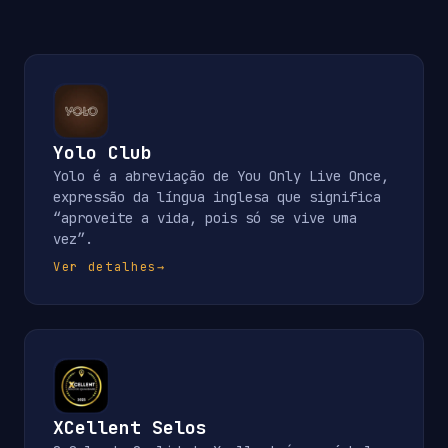
Yolo Club
Yolo é a abreviação de You Only Live Once,
expressão da língua inglesa que significa
“aproveite a vida, pois só se vive uma
vez”.
Ver detalhes
→
XCellent Selos