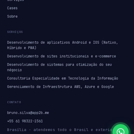
Cases
Sobre
SERVIÇOS
Desenvolvimento de aplicativos Android e IOS (Nativo,
Híbrido e PWA)
Desenvolvimento de sites institucionais e e-commerce
Desenvolvimento de sistemas para otimização do seu
négocio
Consultoria Especialidade em Tecnologia da Informação
Gerenciamento de Infraestrutura AWS, Azure e Google
CONTATO
bruno.silva@app2b.me
+55 61 98322-2361
Brasília · atendemos todo o Brasil e exterior