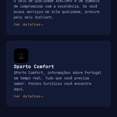
O Selo de Qualidade Xcellent é um símbolo
de compromisso com a excelência. Se você
busca serviços de alta qualidade, procure
pelo selo Xcellent.
Ver detalhes
→
Oporto Comfort
OPorto Comfort, informações sobre Portugal
em tempo real. Tudo que você precisa
saber. Pontos turiticos você encontra
aqui.
Ver detalhes
→