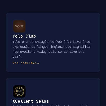
Yolo Club
Yolo é a abreviação de You Only Live Once,
expressão da língua inglesa que significa
“aproveite a vida, pois só se vive uma
vez”.
Ver detalhes
→
XCellent Selos