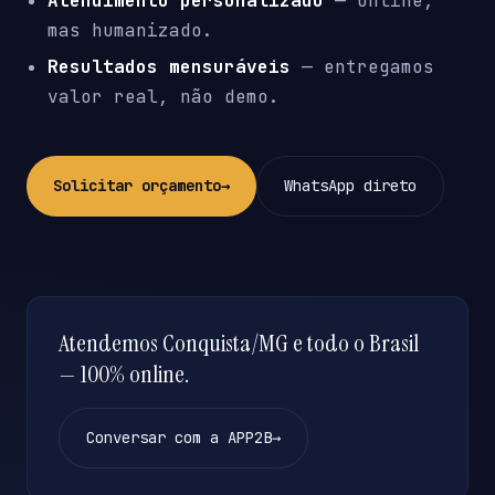
Atendimento personalizado
— online,
mas humanizado.
Resultados mensuráveis
— entregamos
valor real, não demo.
Solicitar orçamento
→
WhatsApp direto
Atendemos Conquista/MG e todo o Brasil
— 100% online.
Conversar com a APP2B
→