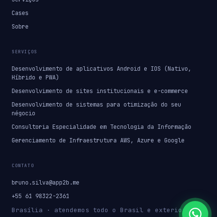
Cases
Sobre
SERVIÇOS
Desenvolvimento de aplicativos Android e IOS (Nativo,
Híbrido e PWA)
Desenvolvimento de sites institucionais e e-commerce
Desenvolvimento de sistemas para otimização do seu
négocio
Consultoria Especialidade em Tecnologia da Informação
Gerenciamento de Infraestrutura AWS, Azure e Google
CONTATO
bruno.silva@app2b.me
+55 61 98322-2361
Brasília · atendemos todo o Brasil e exterior