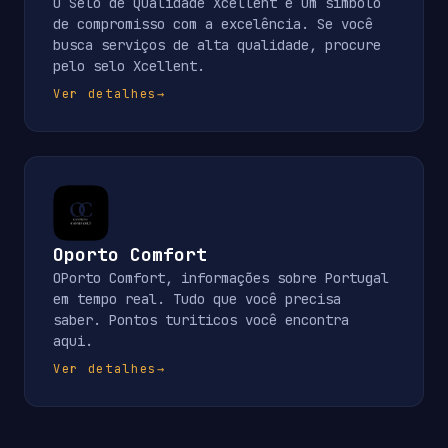
O Selo de Qualidade Xcellent é um símbolo
de compromisso com a excelência. Se você
busca serviços de alta qualidade, procure
pelo selo Xcellent.
Ver detalhes
→
Oporto Comfort
OPorto Comfort, informações sobre Portugal
em tempo real. Tudo que você precisa
saber. Pontos turiticos você encontra
aqui.
Ver detalhes
→