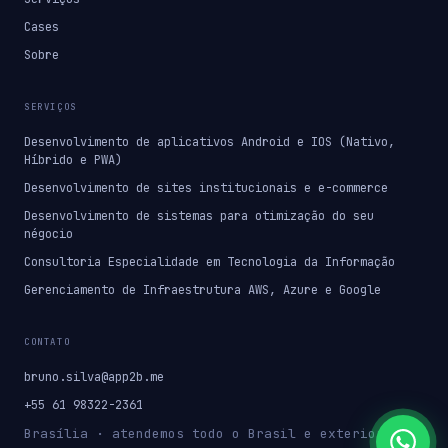
Cases
Sobre
SERVIÇOS
Desenvolvimento de aplicativos Android e IOS (Nativo,
Híbrido e PWA)
Desenvolvimento de sites institucionais e e-commerce
Desenvolvimento de sistemas para otimização do seu
négocio
Consultoria Especialidade em Tecnologia da Informação
Gerenciamento de Infraestrutura AWS, Azure e Google
CONTATO
bruno.silva@app2b.me
+55 61 98322-2361
Brasília · atendemos todo o Brasil e exterior