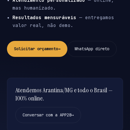
Atendimento personalizado
— online,
mas humanizado.
Resultados mensuráveis
— entregamos
valor real, não demo.
Solicitar orçamento
→
WhatsApp direto
Atendemos Arantina/MG e todo o Brasil —
100% online.
Conversar com a APP2B
→