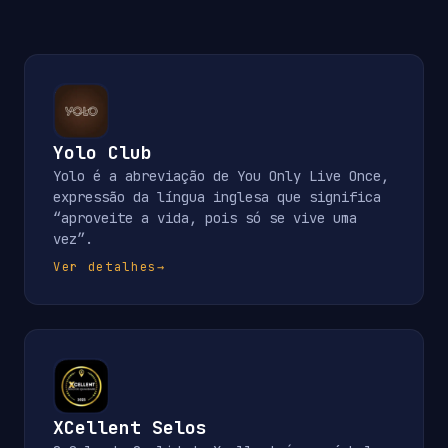
Yolo Club
Yolo é a abreviação de You Only Live Once,
expressão da língua inglesa que significa
“aproveite a vida, pois só se vive uma
vez”.
Ver detalhes
→
XCellent Selos