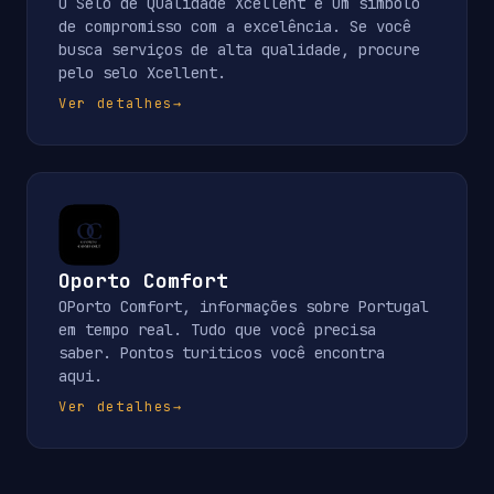
O Selo de Qualidade Xcellent é um símbolo
de compromisso com a excelência. Se você
busca serviços de alta qualidade, procure
pelo selo Xcellent.
Ver detalhes
→
Oporto Comfort
OPorto Comfort, informações sobre Portugal
em tempo real. Tudo que você precisa
saber. Pontos turiticos você encontra
aqui.
Ver detalhes
→