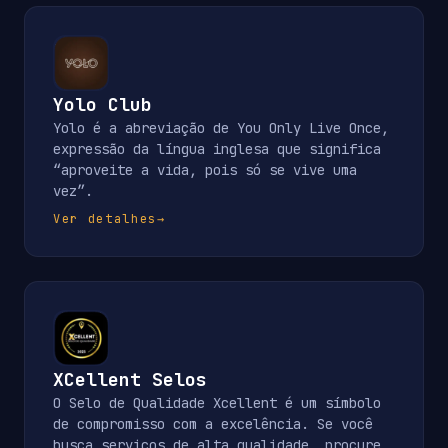
Yolo Club
Yolo é a abreviação de You Only Live Once,
expressão da língua inglesa que significa
“aproveite a vida, pois só se vive uma
vez”.
Ver detalhes
→
XCellent Selos
O Selo de Qualidade Xcellent é um símbolo
de compromisso com a excelência. Se você
busca serviços de alta qualidade, procure