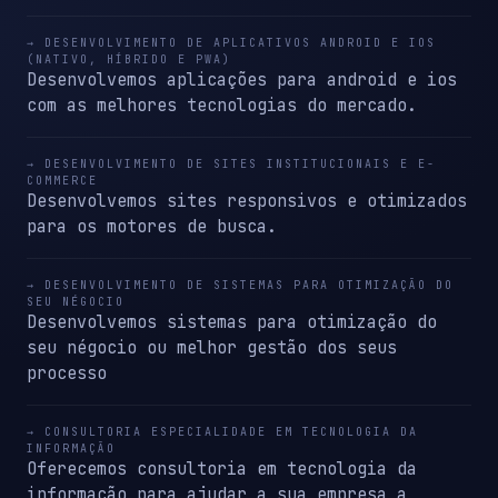
→ DESENVOLVIMENTO DE APLICATIVOS ANDROID E IOS
(NATIVO, HÍBRIDO E PWA)
Desenvolvemos aplicações para android e ios
com as melhores tecnologias do mercado.
→ DESENVOLVIMENTO DE SITES INSTITUCIONAIS E E-
COMMERCE
Desenvolvemos sites responsivos e otimizados
para os motores de busca.
→ DESENVOLVIMENTO DE SISTEMAS PARA OTIMIZAÇÃO DO
SEU NÉGOCIO
Desenvolvemos sistemas para otimização do
seu négocio ou melhor gestão dos seus
processo
→ CONSULTORIA ESPECIALIDADE EM TECNOLOGIA DA
INFORMAÇÃO
Oferecemos consultoria em tecnologia da
informação para ajudar a sua empresa a