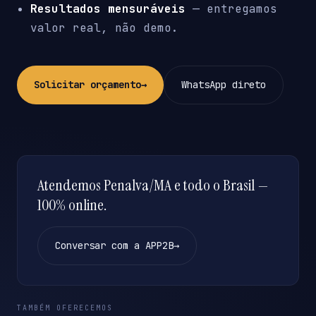
Resultados mensuráveis
— entregamos
valor real, não demo.
Solicitar orçamento
→
WhatsApp direto
Atendemos Penalva/MA e todo o Brasil —
100% online.
Conversar com a APP2B
→
TAMBÉM OFERECEMOS