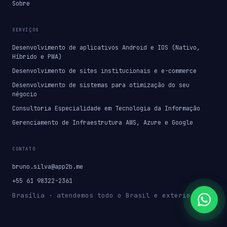
Sobre
SERVIÇOS
Desenvolvimento de aplicativos Android e IOS (Nativo,
Híbrido e PWA)
Desenvolvimento de sites institucionais e e-commerce
Desenvolvimento de sistemas para otimização do seu
négocio
Consultoria Especialidade em Tecnologia da Informação
Gerenciamento de Infraestrutura AWS, Azure e Google
CONTATO
bruno.silva@app2b.me
+55 61 98322-2361
Brasília · atendemos todo o Brasil e exterior