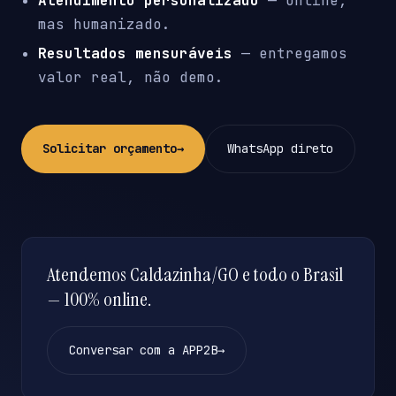
Atendimento personalizado
— online,
mas humanizado.
Resultados mensuráveis
— entregamos
valor real, não demo.
Solicitar orçamento
→
WhatsApp direto
Atendemos Caldazinha/GO e todo o Brasil
— 100% online.
Conversar com a APP2B
→