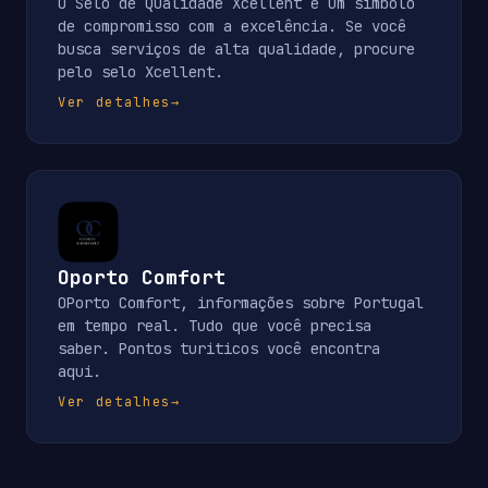
O Selo de Qualidade Xcellent é um símbolo
de compromisso com a excelência. Se você
busca serviços de alta qualidade, procure
pelo selo Xcellent.
Ver detalhes
→
Oporto Comfort
OPorto Comfort, informações sobre Portugal
em tempo real. Tudo que você precisa
saber. Pontos turiticos você encontra
aqui.
Ver detalhes
→