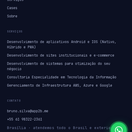
Cases
Sobre
SERVIÇOS
Desenvolvimento de aplicativos Android e IOS (Nativo,
Híbrido e PWA)
Desenvolvimento de sites institucionais e e-commerce
Desenvolvimento de sistemas para otimização do seu
négocio
Consultoria Especialidade em Tecnologia da Informação
Gerenciamento de Infraestrutura AWS, Azure e Google
CONTATO
bruno.silva@app2b.me
+55 61 98322-2361
Brasília · atendemos todo o Brasil e exterior