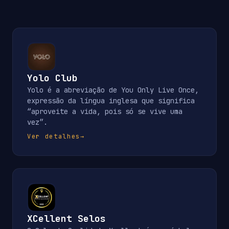
Yolo Club
Yolo é a abreviação de You Only Live Once,
expressão da língua inglesa que significa
“aproveite a vida, pois só se vive uma
vez”.
Ver detalhes
→
XCellent Selos