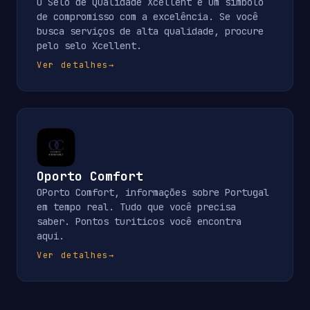
O Selo de Qualidade Xcellent é um símbolo
de compromisso com a excelência. Se você
busca serviços de alta qualidade, procure
pelo selo Xcellent.
Ver detalhes
→
Oporto Comfort
OPorto Comfort, informações sobre Portugal
em tempo real. Tudo que você precisa
saber. Pontos turiticos você encontra
aqui.
Ver detalhes
→