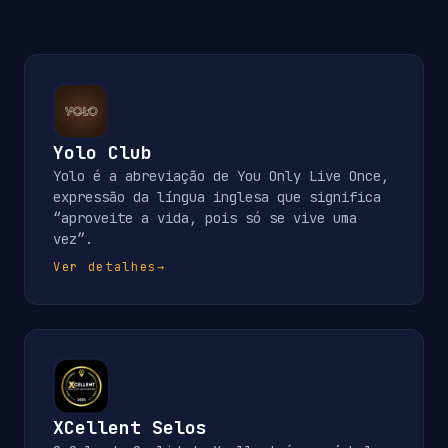
Yolo Club
Yolo é a abreviação de You Only Live Once,
expressão da língua inglesa que significa
“aproveite a vida, pois só se vive uma
vez”.
Ver detalhes
→
XCellent Selos