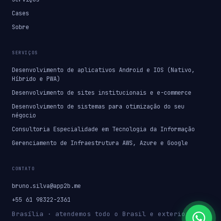
Cases
Sobre
SERVIÇOS
Desenvolvimento de aplicativos Android e IOS (Nativo,
Híbrido e PWA)
Desenvolvimento de sites institucionais e e-commerce
Desenvolvimento de sistemas para otimização do seu
négocio
Consultoria Especialidade em Tecnologia da Informação
Gerenciamento de Infraestrutura AWS, Azure e Google
CONTATO
bruno.silva@app2b.me
+55 61 98322-2361
Brasília · atendemos todo o Brasil e exterior