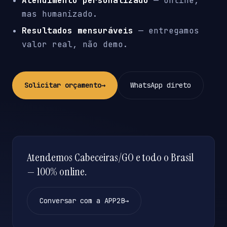
Atendimento personalizado
— online,
mas humanizado.
Resultados mensuráveis
— entregamos
valor real, não demo.
Solicitar orçamento
→
WhatsApp direto
Atendemos Cabeceiras/GO e todo o Brasil
— 100% online.
Conversar com a APP2B
→