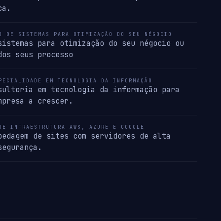
ca.
O DE SISTEMAS PARA OTIMIZAÇÃO DO SEU NÉGOCIO
sistemas para otimização do seu négocio ou
dos seus processo
PECIALIDADE EM TECNOLOGIA DA INFORMAÇÃO
sultoria em tecnologia da informação para
mpresa a crescer.
DE INFRAESTRUTURA AWS, AZURE E GOOGLE
pedagem de sites com servidores de alta
segurança.