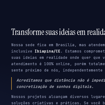
Transforme suas ideias em reali
Nossa sede fica em Brasília, mas atendem
inclusive
Ibiapina/CE
. Estamos compromet
suas ideias em realidade onde quer que v
atendimento é 100% online, porém totalme
sente próximo de nós, independentemente 
Acreditamos que distância não é imped
concretização de sonhos digitais.
Nossos projetos alcançam diversos lugare
soluções criativas e práticas. Se você b