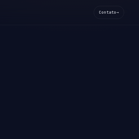
Contato
→