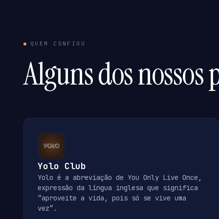
QUEM CONFIOU
Alguns dos nossos p
Yolo Club
Yolo é a abreviação de You Only Live Once,
expressão da língua inglesa que significa
“aproveite a vida, pois só se vive uma
vez”.