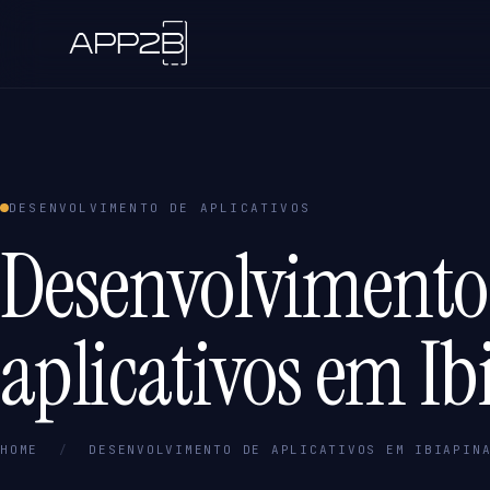
DESENVOLVIMENTO DE APLICATIVOS
Desenvolvimento
aplicativos em Ib
HOME
/
DESENVOLVIMENTO DE APLICATIVOS EM IBIAPIN