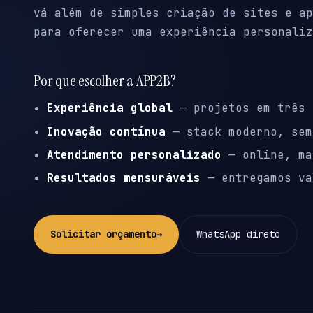
vá além de simples criação de sites e ap
para oferecer uma experiência personaliz
Por que escolher a APP2B?
Experiência global
— projetos em três 
Inovação contínua
— stack moderno, sem
Atendimento personalizado
— online, ma
Resultados mensuráveis
— entregamos va
Solicitar orçamento
→
WhatsApp direto