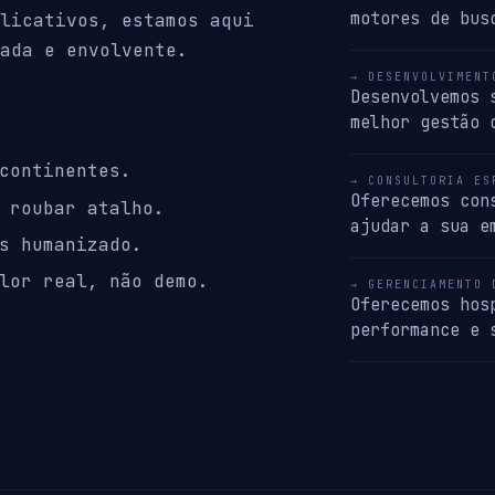
motores de bus
licativos, estamos aqui
ada e envolvente.
→ DESENVOLVIMENT
Desenvolvemos 
melhor gestão 
continentes.
→ CONSULTORIA ES
Oferecemos con
 roubar atalho.
ajudar a sua e
s humanizado.
lor real, não demo.
→ GERENCIAMENTO 
Oferecemos hos
performance e 