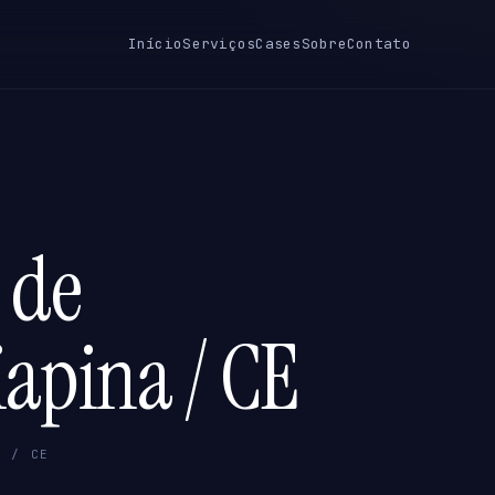
Início
Serviços
Cases
Sobre
Contato
 de
iapina / CE
A / CE