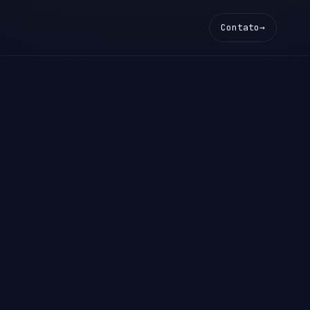
Contato
→