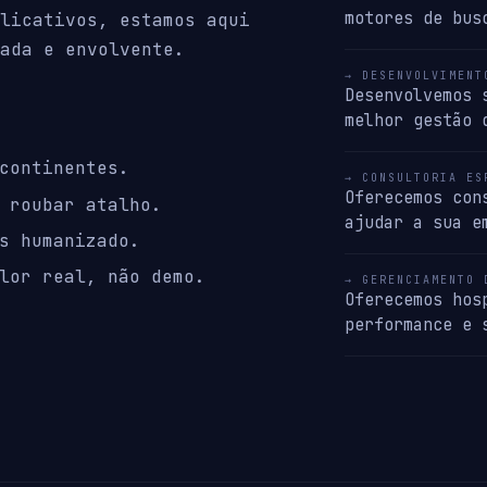
motores de bus
licativos, estamos aqui
ada e envolvente.
→ DESENVOLVIMENT
Desenvolvemos 
melhor gestão 
continentes.
→ CONSULTORIA ES
Oferecemos con
 roubar atalho.
ajudar a sua e
s humanizado.
lor real, não demo.
→ GERENCIAMENTO 
Oferecemos hos
performance e 