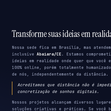
Transforme suas ideias em reali
Nossa sede fica em Brasília, mas atendem
inclusive
Abaiara/CE
. Estamos comprometi
ideias em realidade onde quer que você e
100% online, porém totalmente humanizado
de nós, independentemente da distância.
Acreditamos que distância não é imped
concretização de sonhos digitais.
Nossos projetos alcançam diversos lugare
soluções criativas e práticas. Se você b