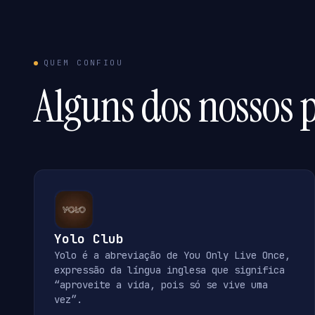
QUEM CONFIOU
Alguns dos nossos p
Yolo Club
Yolo é a abreviação de You Only Live Once,
expressão da língua inglesa que significa
“aproveite a vida, pois só se vive uma
vez”.