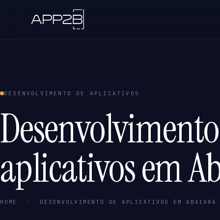
DESENVOLVIMENTO DE APLICATIVOS
Desenvolvimento
aplicativos em Ab
HOME
/
DESENVOLVIMENTO DE APLICATIVOS EM ABAIARA