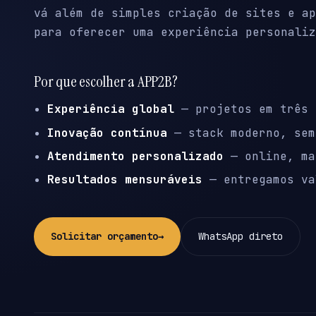
vá além de simples criação de sites e ap
para oferecer uma experiência personaliz
Por que escolher a APP2B?
Experiência global
— projetos em três 
Inovação contínua
— stack moderno, sem
Atendimento personalizado
— online, ma
Resultados mensuráveis
— entregamos va
Solicitar orçamento
→
WhatsApp direto