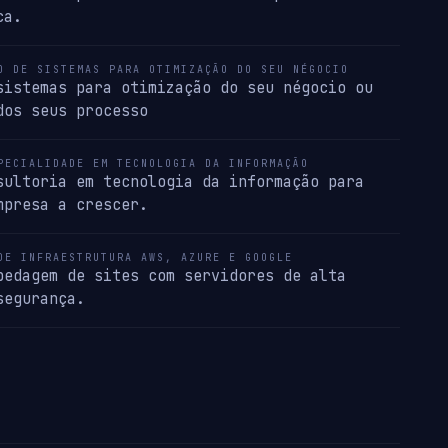
ca.
O DE SISTEMAS PARA OTIMIZAÇÃO DO SEU NÉGOCIO
sistemas para otimização do seu négocio ou
dos seus processo
PECIALIDADE EM TECNOLOGIA DA INFORMAÇÃO
sultoria em tecnologia da informação para
mpresa a crescer.
DE INFRAESTRUTURA AWS, AZURE E GOOGLE
pedagem de sites com servidores de alta
segurança.