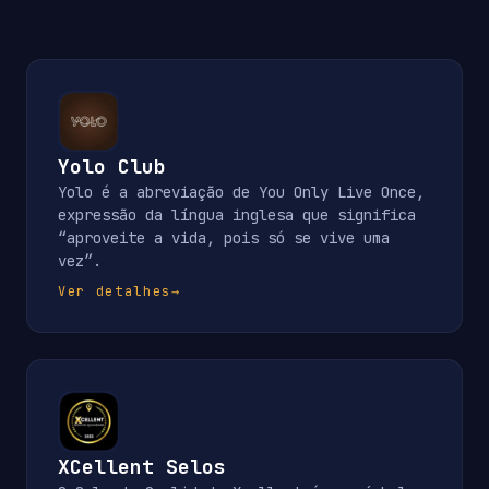
Yolo Club
Yolo é a abreviação de You Only Live Once,
expressão da língua inglesa que significa
“aproveite a vida, pois só se vive uma
vez”.
Ver detalhes
→
XCellent Selos