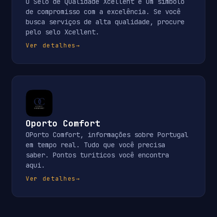
O Selo de Qualidade Xcellent é um símbolo
de compromisso com a excelência. Se você
busca serviços de alta qualidade, procure
pelo selo Xcellent.
Ver detalhes
→
Oporto Comfort
OPorto Comfort, informações sobre Portugal
em tempo real. Tudo que você precisa
saber. Pontos turiticos você encontra
aqui.
Ver detalhes
→