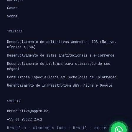
Cases
Sobre
SERVIÇOS
Desenvolvimento de aplicativos Android e IOS (Nativo,
Híbrido e PWA)
Desenvolvimento de sites institucionais e e-commerce
Desenvolvimento de sistemas para otimização do seu
négocio
Consultoria Especialidade em Tecnologia da Informação
Gerenciamento de Infraestrutura AWS, Azure e Google
CONTATO
bruno.silva@app2b.me
+55 61 98322-2361
Brasília · atendemos todo o Brasil e exterior