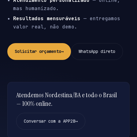
Atendimento personalizado
— online,
mas humanizado.
Resultados mensuráveis
— entregamos
valor real, não demo.
Solicitar orçamento
→
WhatsApp direto
Atendemos Nordestina/BA e todo o Brasil
— 100% online.
Conversar com a APP2B
→