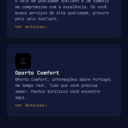
O Selo de Qualidade Xcellent é um símbolo
de compromisso com a excelência. Se você
busca serviços de alta qualidade, procure
pelo selo Xcellent.
Ver detalhes
→
Oporto Comfort
OPorto Comfort, informações sobre Portugal
em tempo real. Tudo que você precisa
saber. Pontos turiticos você encontra
aqui.
Ver detalhes
→