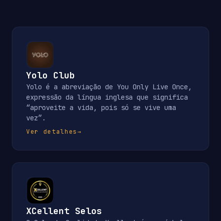
Yolo Club
Yolo é a abreviação de You Only Live Once,
expressão da língua inglesa que significa
“aproveite a vida, pois só se vive uma
vez”.
Ver detalhes
→
XCellent Selos