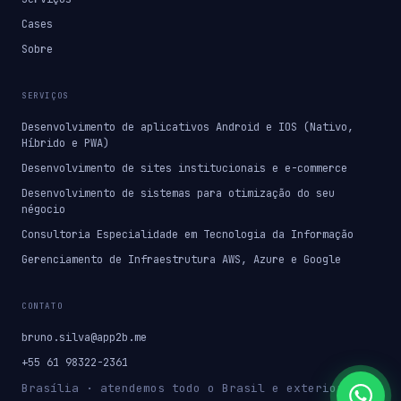
Cases
Sobre
SERVIÇOS
Desenvolvimento de aplicativos Android e IOS (Nativo,
Híbrido e PWA)
Desenvolvimento de sites institucionais e e-commerce
Desenvolvimento de sistemas para otimização do seu
négocio
Consultoria Especialidade em Tecnologia da Informação
Gerenciamento de Infraestrutura AWS, Azure e Google
CONTATO
bruno.silva@app2b.me
+55 61 98322-2361
Brasília · atendemos todo o Brasil e exterior