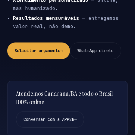
Atendimento personalizado
— online,
mas humanizado.
Resultados mensuráveis
— entregamos
valor real, não demo.
Solicitar orçamento
→
WhatsApp direto
Atendemos Canarana/BA e todo o Brasil —
100% online.
Conversar com a APP2B
→