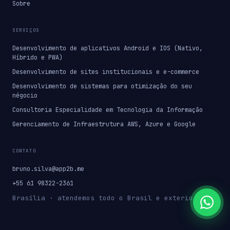
Sobre
SERVIÇOS
Desenvolvimento de aplicativos Android e IOS (Nativo,
Híbrido e PWA)
Desenvolvimento de sites institucionais e e-commerce
Desenvolvimento de sistemas para otimização do seu
négocio
Consultoria Especialidade em Tecnologia da Informação
Gerenciamento de Infraestrutura AWS, Azure e Google
CONTATO
bruno.silva@app2b.me
+55 61 98322-2361
Brasília · atendemos todo o Brasil e exterior