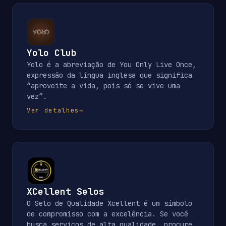
Yolo Club
Yolo é a abreviação de You Only Live Once,
expressão da língua inglesa que significa
“aproveite a vida, pois só se vive uma
vez”.
Ver detalhes
→
XCellent Selos
O Selo de Qualidade Xcellent é um símbolo
de compromisso com a excelência. Se você
busca serviços de alta qualidade, procure