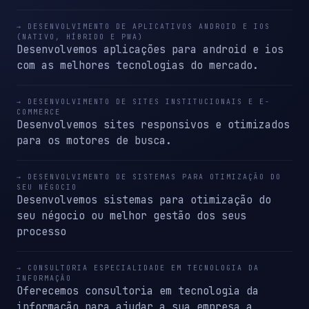
→ DESENVOLVIMENTO DE APLICATIVOS ANDROID E IOS
(NATIVO, HÍBRIDO E PWA)
Desenvolvemos aplicações para android e ios
com as melhores tecnologias do mercado.
→ DESENVOLVIMENTO DE SITES INSTITUCIONAIS E E-
COMMERCE
Desenvolvemos sites responsivos e otimizados
para os motores de busca.
→ DESENVOLVIMENTO DE SISTEMAS PARA OTIMIZAÇÃO DO
SEU NÉGOCIO
Desenvolvemos sistemas para otimização do
seu négocio ou melhor gestão dos seus
processo
→ CONSULTORIA ESPECIALIDADE EM TECNOLOGIA DA
INFORMAÇÃO
Oferecemos consultoria em tecnologia da
informação para ajudar a sua empresa a