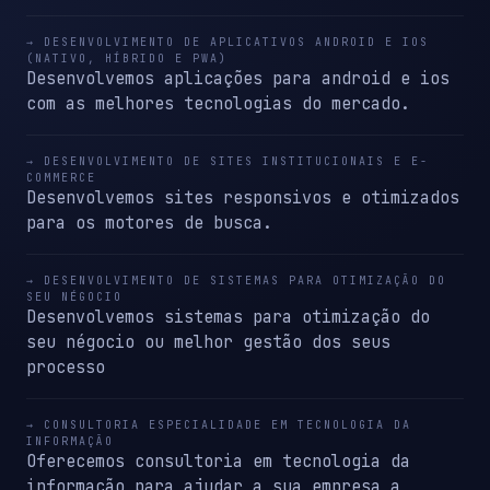
→ DESENVOLVIMENTO DE APLICATIVOS ANDROID E IOS
(NATIVO, HÍBRIDO E PWA)
Desenvolvemos aplicações para android e ios
com as melhores tecnologias do mercado.
→ DESENVOLVIMENTO DE SITES INSTITUCIONAIS E E-
COMMERCE
Desenvolvemos sites responsivos e otimizados
para os motores de busca.
→ DESENVOLVIMENTO DE SISTEMAS PARA OTIMIZAÇÃO DO
SEU NÉGOCIO
Desenvolvemos sistemas para otimização do
seu négocio ou melhor gestão dos seus
processo
→ CONSULTORIA ESPECIALIDADE EM TECNOLOGIA DA
INFORMAÇÃO
Oferecemos consultoria em tecnologia da
informação para ajudar a sua empresa a