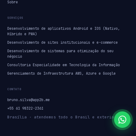
Sobre
SERVIÇOS
Desenvolvimento de aplicativos Android e IOS (Nativo,
Híbrido e PWA)
Desenvolvimento de sites institucionais e e-commerce
Desenvolvimento de sistemas para otimização do seu
négocio
Consultoria Especialidade em Tecnologia da Informação
Gerenciamento de Infraestrutura AWS, Azure e Google
CONTATO
bruno.silva@app2b.me
+55 61 98322-2361
Brasília · atendemos todo o Brasil e exterior