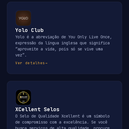
Yolo Club
Yolo é a abreviação de You Only Live Once,
expressão da língua inglesa que significa
“aproveite a vida, pois só se vive uma
vez”.
Ver detalhes
→
XCellent Selos
O Selo de Qualidade Xcellent é um símbolo
de compromisso com a excelência. Se você
busca serviços de alta qualidade, procure