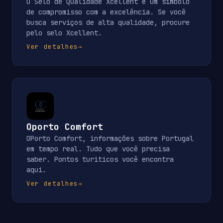
O Selo de Qualidade Xcellent é um símbolo
de compromisso com a excelência. Se você
busca serviços de alta qualidade, procure
pelo selo Xcellent.
Ver detalhes
→
Oporto Comfort
OPorto Comfort, informações sobre Portugal
em tempo real. Tudo que você precisa
saber. Pontos turiticos você encontra
aqui.
Ver detalhes
→