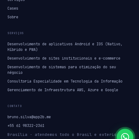
Cases
Sobre
SERVIÇOS
Desenvolvimento de aplicativos Android e IOS (Nativo,
Híbrido e PWA)
Desenvolvimento de sites institucionais e e-commerce
Desenvolvimento de sistemas para otimização do seu
négocio
Consultoria Especialidade em Tecnologia da Informação
Gerenciamento de Infraestrutura AWS, Azure e Google
CONTATO
bruno.silva@app2b.me
+55 61 98322-2361
Brasília · atendemos todo o Brasil e exterior