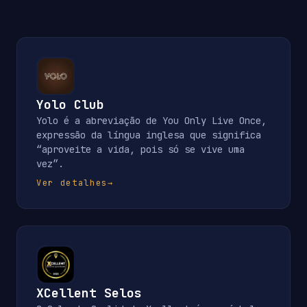
Yolo Club
Yolo é a abreviação de You Only Live Once,
expressão da língua inglesa que significa
“aproveite a vida, pois só se vive uma
vez”.
Ver detalhes
→
XCellent Selos