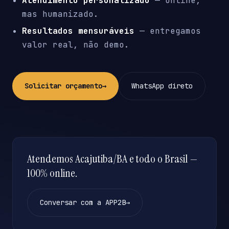
Atendimento personalizado
— online,
mas humanizado.
Resultados mensuráveis
— entregamos
valor real, não demo.
Solicitar orçamento
→
WhatsApp direto
Atendemos Acajutiba/BA e todo o Brasil —
100% online.
Conversar com a APP2B
→