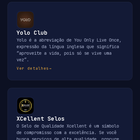
Yolo Club
Yolo é a abreviação de You Only Live Once,
expressão da língua inglesa que significa
“aproveite a vida, pois só se vive uma
vez”.
Ver detalhes
→
XCellent Selos
O Selo de Qualidade Xcellent é um símbolo
de compromisso com a excelência. Se você
busca serviços de alta qualidade, procure