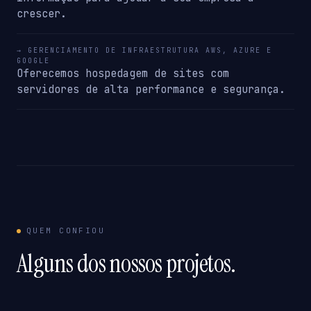
crescer.
→ GERENCIAMENTO DE INFRAESTRUTURA AWS, AZURE E
GOOGLE
Oferecemos hospedagem de sites com
servidores de alta performance e segurança.
QUEM CONFIOU
Alguns dos nossos projetos.