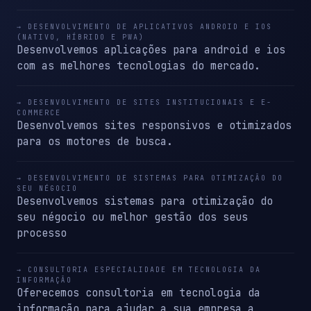
→ DESENVOLVIMENTO DE APLICATIVOS ANDROID E IOS
(NATIVO, HÍBRIDO E PWA)
Desenvolvemos aplicações para android e ios
com as melhores tecnologias do mercado.
→ DESENVOLVIMENTO DE SITES INSTITUCIONAIS E E-
COMMERCE
Desenvolvemos sites responsivos e otimizados
para os motores de busca.
→ DESENVOLVIMENTO DE SISTEMAS PARA OTIMIZAÇÃO DO
SEU NÉGOCIO
Desenvolvemos sistemas para otimização do
seu négocio ou melhor gestão dos seus
processo
→ CONSULTORIA ESPECIALIDADE EM TECNOLOGIA DA
INFORMAÇÃO
Oferecemos consultoria em tecnologia da
informação para ajudar a sua empresa a