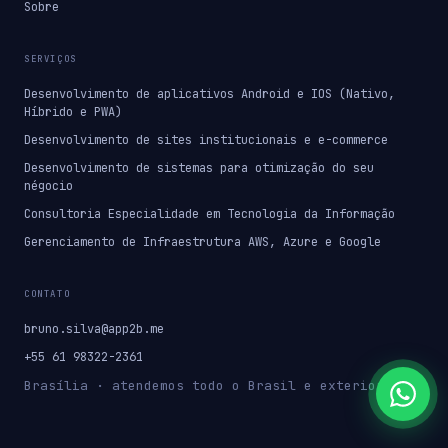
Sobre
SERVIÇOS
Desenvolvimento de aplicativos Android e IOS (Nativo,
Híbrido e PWA)
Desenvolvimento de sites institucionais e e-commerce
Desenvolvimento de sistemas para otimização do seu
négocio
Consultoria Especialidade em Tecnologia da Informação
Gerenciamento de Infraestrutura AWS, Azure e Google
CONTATO
bruno.silva@app2b.me
+55 61 98322-2361
Brasília · atendemos todo o Brasil e exterior