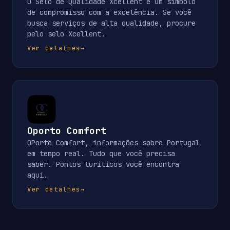
O Selo de Qualidade Xcellent é um símbolo
de compromisso com a excelência. Se você
busca serviços de alta qualidade, procure
pelo selo Xcellent.
Ver detalhes
→
Oporto Comfort
OPorto Comfort, informações sobre Portugal
em tempo real. Tudo que você precisa
saber. Pontos turiticos você encontra
aqui.
Ver detalhes
→