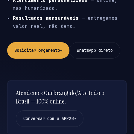
Atendimento personalizado
— online,
mas humanizado.
Resultados mensuráveis
— entregamos
valor real, não demo.
Solicitar orçamento
→
WhatsApp direto
Atendemos Quebrangulo/AL e todo o
Brasil — 100% online.
Conversar com a APP2B
→