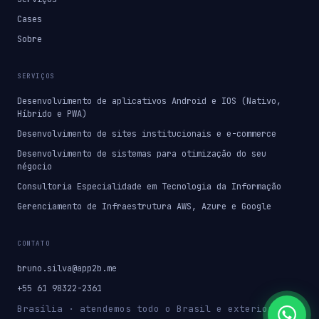
Cases
Sobre
SERVIÇOS
Desenvolvimento de aplicativos Android e IOS (Nativo,
Híbrido e PWA)
Desenvolvimento de sites institucionais e e-commerce
Desenvolvimento de sistemas para otimização do seu
négocio
Consultoria Especialidade em Tecnologia da Informação
Gerenciamento de Infraestrutura AWS, Azure e Google
CONTATO
bruno.silva@app2b.me
+55 61 98322-2361
Brasília · atendemos todo o Brasil e exterior