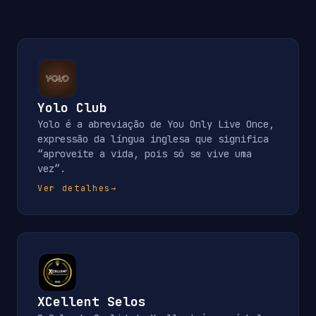
Yolo Club
Yolo é a abreviação de You Only Live Once,
expressão da língua inglesa que significa
“aproveite a vida, pois só se vive uma
vez”.
Ver detalhes
→
XCellent Selos