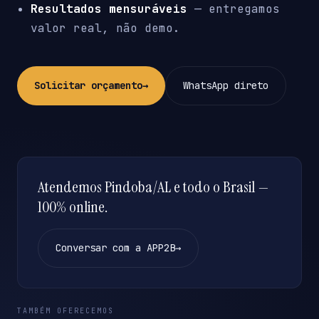
Resultados mensuráveis
— entregamos
valor real, não demo.
Solicitar orçamento
→
WhatsApp direto
Atendemos Pindoba/AL e todo o Brasil —
100% online.
Conversar com a APP2B
→
TAMBÉM OFERECEMOS