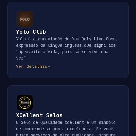
Yolo Club
Yolo é a abreviação de You Only Live Once,
expressão da língua inglesa que significa
“aproveite a vida, pois só se vive uma
vez”.
Ver detalhes
→
XCellent Selos
O Selo de Qualidade Xcellent é um símbolo
de compromisso com a excelência. Se você
busca serviços de alta qualidade, procure