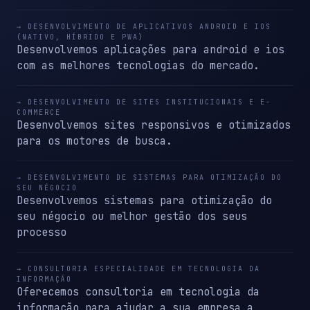
→ DESENVOLVIMENTO DE APLICATIVOS ANDROID E IOS
(NATIVO, HÍBRIDO E PWA)
Desenvolvemos aplicações para android e ios
com as melhores tecnologias do mercado.
→ DESENVOLVIMENTO DE SITES INSTITUCIONAIS E E-
COMMERCE
Desenvolvemos sites responsivos e otimizados
para os motores de busca.
→ DESENVOLVIMENTO DE SISTEMAS PARA OTIMIZAÇÃO DO
SEU NÉGOCIO
Desenvolvemos sistemas para otimização do
seu négocio ou melhor gestão dos seus
processo
→ CONSULTORIA ESPECIALIDADE EM TECNOLOGIA DA
INFORMAÇÃO
Oferecemos consultoria em tecnologia da
informação para ajudar a sua empresa a