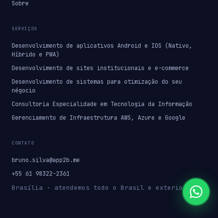
Sobre
SERVIÇOS
Desenvolvimento de aplicativos Android e IOS (Nativo,
Híbrido e PWA)
Desenvolvimento de sites institucionais e e-commerce
Desenvolvimento de sistemas para otimização do seu
négocio
Consultoria Especialidade em Tecnologia da Informação
Gerenciamento de Infraestrutura AWS, Azure e Google
CONTATO
bruno.silva@app2b.me
+55 61 98322-2361
Brasília · atendemos todo o Brasil e exterior