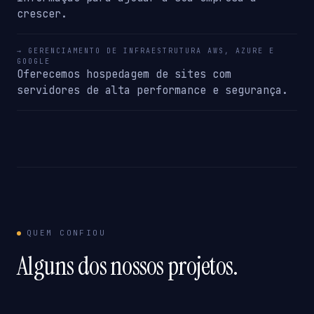
crescer.
→ GERENCIAMENTO DE INFRAESTRUTURA AWS, AZURE E
GOOGLE
Oferecemos hospedagem de sites com
servidores de alta performance e segurança.
QUEM CONFIOU
Alguns dos nossos projetos.