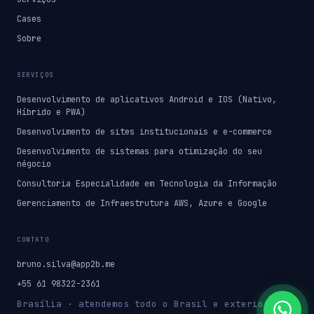
Cases
Sobre
SERVIÇOS
Desenvolvimento de aplicativos Android e IOS (Nativo,
Híbrido e PWA)
Desenvolvimento de sites institucionais e e-commerce
Desenvolvimento de sistemas para otimização do seu
négocio
Consultoria Especialidade em Tecnologia da Informação
Gerenciamento de Infraestrutura AWS, Azure e Google
CONTATO
bruno.silva@app2b.me
+55 61 98322-2361
Brasília · atendemos todo o Brasil e exterior