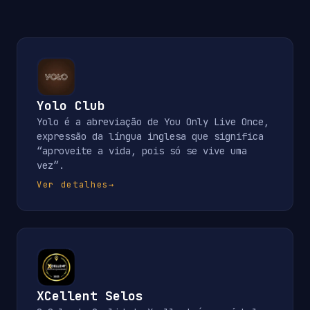
Yolo Club
Yolo é a abreviação de You Only Live Once,
expressão da língua inglesa que significa
“aproveite a vida, pois só se vive uma
vez”.
Ver detalhes
→
XCellent Selos