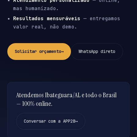
Atendimento personalizado
— online,
mas humanizado.
Resultados mensuráveis
— entregamos
valor real, não demo.
Solicitar orçamento
→
WhatsApp direto
Atendemos Ibateguara/AL e todo o Brasil
— 100% online.
Conversar com a APP2B
→