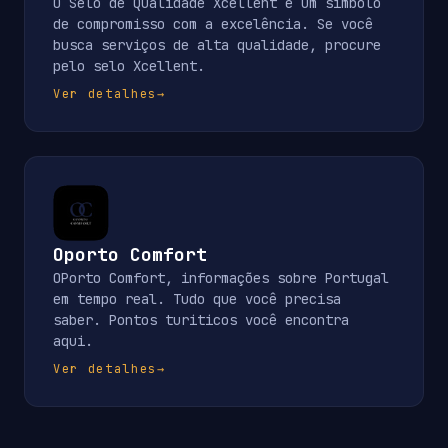
O Selo de Qualidade Xcellent é um símbolo
de compromisso com a excelência. Se você
busca serviços de alta qualidade, procure
pelo selo Xcellent.
Ver detalhes
→
Oporto Comfort
OPorto Comfort, informações sobre Portugal
em tempo real. Tudo que você precisa
saber. Pontos turiticos você encontra
aqui.
Ver detalhes
→