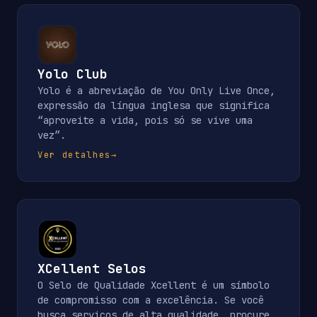
Yolo Club
Yolo é a abreviação de You Only Live Once,
expressão da língua inglesa que significa
“aproveite a vida, pois só se vive uma
vez”.
Ver detalhes
→
XCellent Selos
O Selo de Qualidade Xcellent é um símbolo
de compromisso com a excelência. Se você
busca serviços de alta qualidade, procure