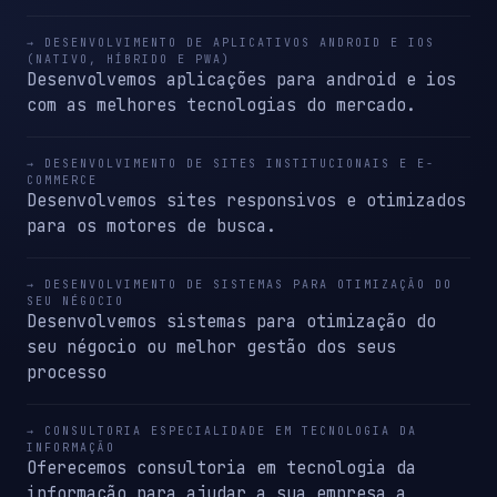
→ DESENVOLVIMENTO DE APLICATIVOS ANDROID E IOS
(NATIVO, HÍBRIDO E PWA)
Desenvolvemos aplicações para android e ios
com as melhores tecnologias do mercado.
→ DESENVOLVIMENTO DE SITES INSTITUCIONAIS E E-
COMMERCE
Desenvolvemos sites responsivos e otimizados
para os motores de busca.
→ DESENVOLVIMENTO DE SISTEMAS PARA OTIMIZAÇÃO DO
SEU NÉGOCIO
Desenvolvemos sistemas para otimização do
seu négocio ou melhor gestão dos seus
processo
→ CONSULTORIA ESPECIALIDADE EM TECNOLOGIA DA
INFORMAÇÃO
Oferecemos consultoria em tecnologia da
informação para ajudar a sua empresa a