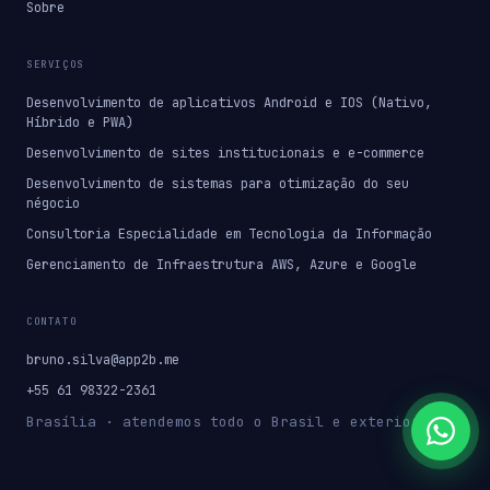
Sobre
SERVIÇOS
Desenvolvimento de aplicativos Android e IOS (Nativo,
Híbrido e PWA)
Desenvolvimento de sites institucionais e e-commerce
Desenvolvimento de sistemas para otimização do seu
négocio
Consultoria Especialidade em Tecnologia da Informação
Gerenciamento de Infraestrutura AWS, Azure e Google
CONTATO
bruno.silva@app2b.me
+55 61 98322-2361
Brasília · atendemos todo o Brasil e exterior