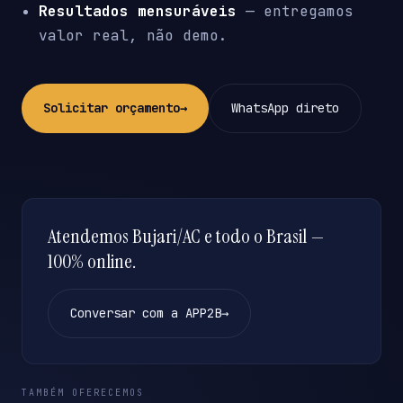
Resultados mensuráveis
— entregamos
valor real, não demo.
Solicitar orçamento
→
WhatsApp direto
Atendemos Bujari/AC e todo o Brasil —
100% online.
Conversar com a APP2B
→
TAMBÉM OFERECEMOS